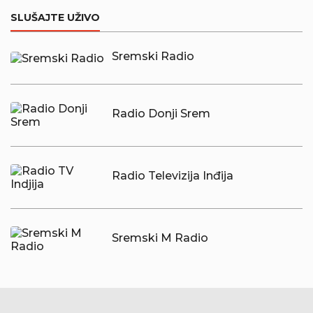
SLUŠAJTE UŽIVO
Sremski Radio
Radio Donji Srem
Radio Televizija Inđija
Sremski M Radio