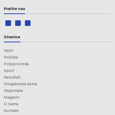
Pratite nas
Stranice
Vesti
Politika
Poljoprivreda
Sport
Rezultati
Programska šema
Reportaža
Magazin
O nama
Kontakt