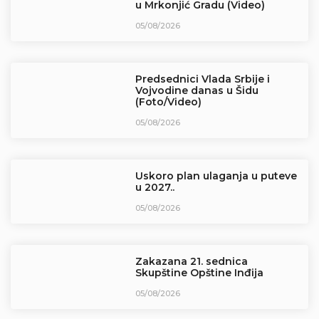
u Mrkonjić Gradu (Video)
05/08/2026
Predsednici Vlada Srbije i
Vojvodine danas u Šidu
(Foto/Video)
05/08/2026
Uskoro plan ulaganja u puteve
u 2027..
05/08/2026
Zakazana 21. sednica
Skupštine Opštine Inđija
05/08/2026