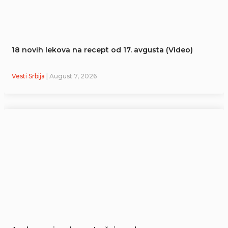
18 novih lekova na recept od 17. avgusta (Video)
Vesti Srbija
| August 7, 2026