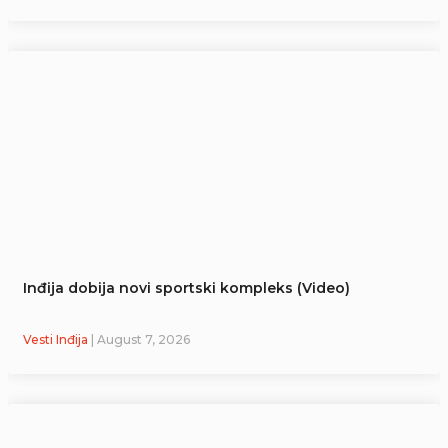
Inđija dobija novi sportski kompleks (Video)
Vesti Inđija
| August 7, 2026