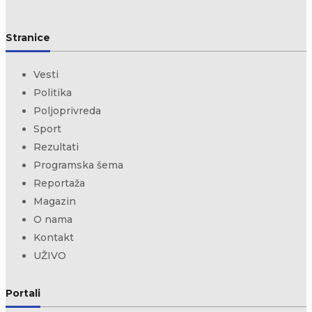
Stranice
Vesti
Politika
Poljoprivreda
Sport
Rezultati
Programska šema
Reportaža
Magazin
O nama
Kontakt
UŽIVO
Portali