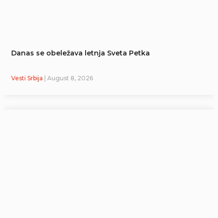
Danas se obeležava letnja Sveta Petka
Vesti Srbija
| August 8, 2026