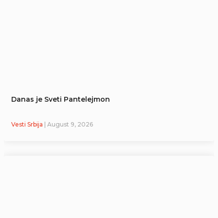
Danas je Sveti Pantelejmon
Vesti Srbija
| August 9, 2026