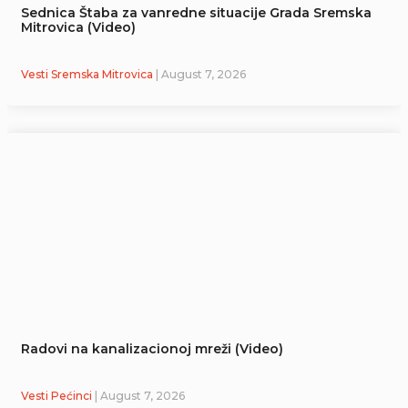
Sednica Štaba za vanredne situacije Grada Sremska
Mitrovica (Video)
Vesti Sremska Mitrovica
| August 7, 2026
Radovi na kanalizacionoj mreži (Video)
Vesti Pećinci
| August 7, 2026