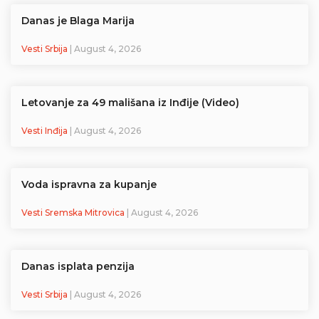
Danas je Blaga Marija
Vesti Srbija
| August 4, 2026
Letovanje za 49 mališana iz Inđije (Video)
Vesti Inđija
| August 4, 2026
Voda ispravna za kupanje
Vesti Sremska Mitrovica
| August 4, 2026
Danas isplata penzija
Vesti Srbija
| August 4, 2026