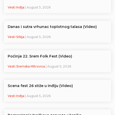
Vesti Inđija
| August 5, 2026
Danas i sutra vrhunac toplotnog talasa (Video)
Vesti Srbija
| August 5, 2026
Počinje 22. Srem Folk Fest (Video)
Vesti Sremska Mitrovica
| August 5, 2026
Scena fest 26 stiže u Inđiju (Video)
Vesti Inđija
| August 5, 2026