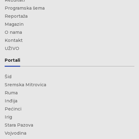
Rezultati
Programska šema
Reportaža
Magazin
O nama
Kontakt
UŽIVO
Portali
Šid
Sremska Mitrovica
Ruma
Inđija
Pećinci
Irig
Stara Pazova
Vojvodina