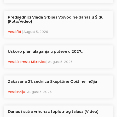
Predsednici Vlada Srbije i Vojvodine danas u Šidu
(Foto/Video)
Vesti Šid
| August 5, 2026
Uskoro plan ulaganja u puteve u 2027..
Vesti Sremska Mitrovica
| August 5, 2026
Zakazana 21. sednica Skupštine Opštine Inđija
Vesti Inđija
| August 5, 2026
Danas i sutra vrhunac toplotnog talasa (Video)