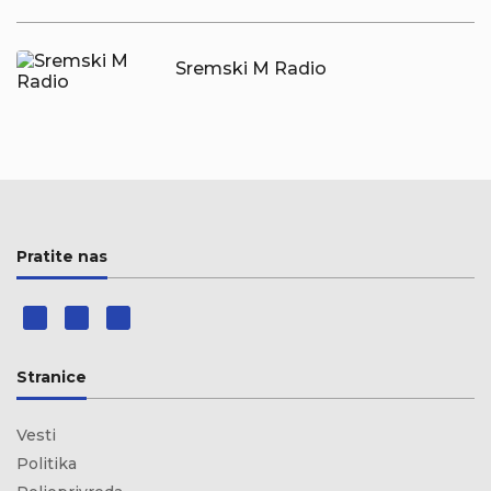
Sremski M Radio
Pratite nas
Stranice
Vesti
Politika