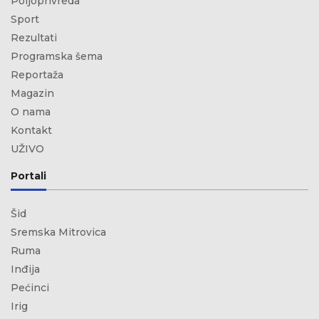
Poljoprivreda
Sport
Rezultati
Programska šema
Reportaža
Magazin
O nama
Kontakt
UŽIVO
Portali
Šid
Sremska Mitrovica
Ruma
Inđija
Pećinci
Irig