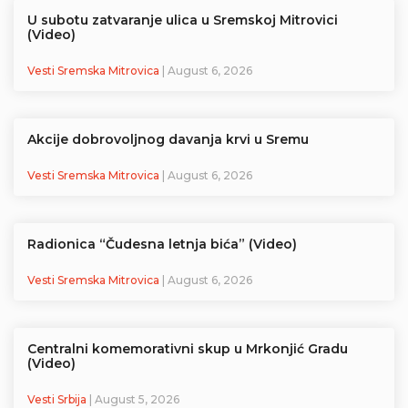
U subotu zatvaranje ulica u Sremskoj Mitrovici
(Video)
Vesti Sremska Mitrovica
| August 6, 2026
Akcije dobrovoljnog davanja krvi u Sremu
Vesti Sremska Mitrovica
| August 6, 2026
Radionica “Čudesna letnja bića” (Video)
Vesti Sremska Mitrovica
| August 6, 2026
Centralni komemorativni skup u Mrkonjić Gradu
(Video)
Vesti Srbija
| August 5, 2026