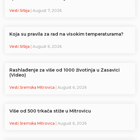
Vesti Srbija
| August 7, 2026
Koja su pravila za rad na visokim temperaturama?
Vesti Srbija
| August 6, 2026
Rashlađenje za više od 1000 životinja u Zasavici
(Video)
Vesti Sremska Mitrovica
| August 6, 2026
Više od 500 trkača stiže u Mitrovicu
Vesti Sremska Mitrovica
| August 6, 2026