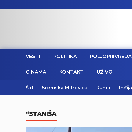
VESTI
POLITIKA
POLJOPRIVREDA
O NAMA
KONTAKT
UŽIVO
Šid
Sremska Mitrovica
Ruma
Inđija
“STANIŠA