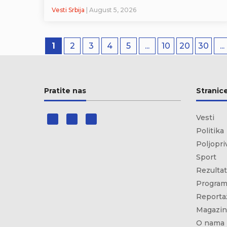
Vesti Srbija
| August 5, 2026
1
2
3
4
5
...
10
20
30
...
Pratite nas
Stranic
Vesti
Politika
Poljopri
Sport
Rezultat
Program
Reporta
Magazin
O nama