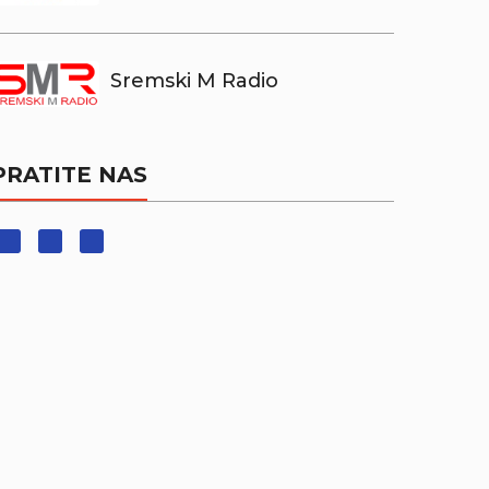
Sremski M Radio
PRATITE NAS