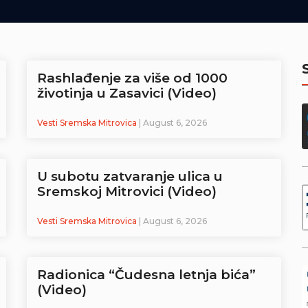
Rashlađenje za više od 1000
životinja u Zasavici (Video)
Vesti Sremska Mitrovica
| August 6, 2026
U subotu zatvaranje ulica u
Sremskoj Mitrovici (Video)
Vesti Sremska Mitrovica
| August 6, 2026
Radionica “Čudesna letnja bića”
(Video)