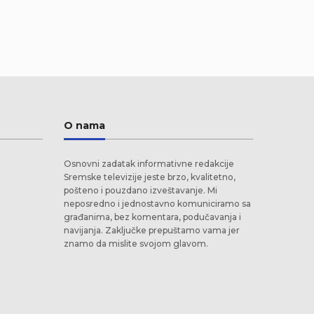
O nama
Osnovni zadatak informativne redakcije
Sremske televizije jeste brzo, kvalitetno,
pošteno i pouzdano izveštavanje. Mi
neposredno i jednostavno komuniciramo sa
građanima, bez komentara, podučavanja i
navijanja. Zaključke prepuštamo vama jer
znamo da mislite svojom glavom.