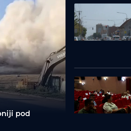
niji pod