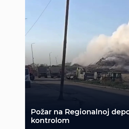
Požar na Regionalnoj depo
kontrolom