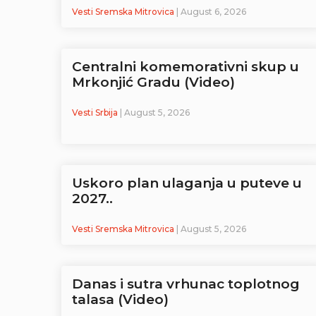
Vesti Sremska Mitrovica
| August 6, 2026
Centralni komemorativni skup u
Mrkonjić Gradu (Video)
Vesti Srbija
| August 5, 2026
Uskoro plan ulaganja u puteve u
2027..
Vesti Sremska Mitrovica
| August 5, 2026
Danas i sutra vrhunac toplotnog
talasa (Video)