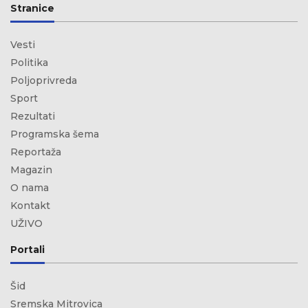
Stranice
Vesti
Politika
Poljoprivreda
Sport
Rezultati
Programska šema
Reportaža
Magazin
O nama
Kontakt
UŽIVO
Portali
Šid
Sremska Mitrovica