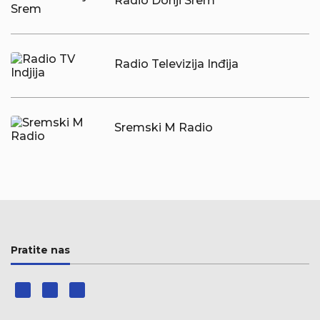
Radio Donji Srem
Radio Televizija Inđija
Sremski M Radio
Pratite nas