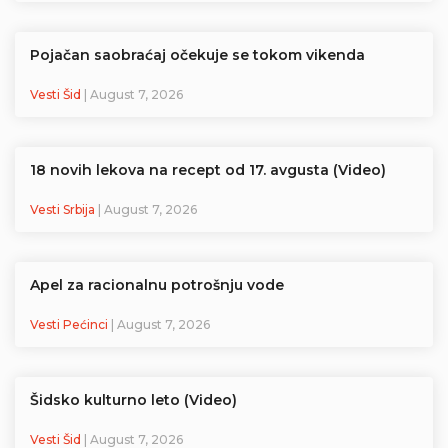
Pojačan saobraćaj očekuje se tokom vikenda
Vesti Šid
| August 7, 2026
18 novih lekova na recept od 17. avgusta (Video)
Vesti Srbija
| August 7, 2026
Apel za racionalnu potrošnju vode
Vesti Pećinci
| August 7, 2026
Šidsko kulturno leto (Video)
Vesti Šid
| August 7, 2026