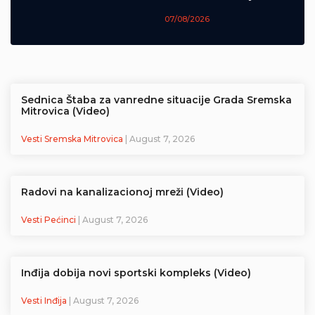
07/08/2026
Sednica Štaba za vanredne situacije Grada Sremska
Mitrovica (Video)
Vesti Sremska Mitrovica
| August 7, 2026
Radovi na kanalizacionoj mreži (Video)
Vesti Pećinci
| August 7, 2026
Inđija dobija novi sportski kompleks (Video)
Vesti Inđija
| August 7, 2026