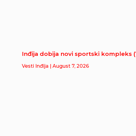
Inđija dobija novi sportski kompleks 
Vesti Inđija
| August 7, 2026