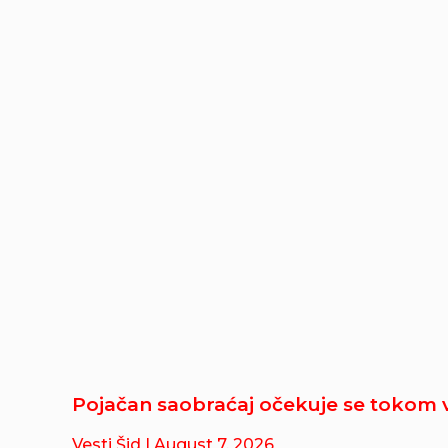
Pojačan saobraćaj očekuje se tokom 
Vesti Šid
| August 7, 2026