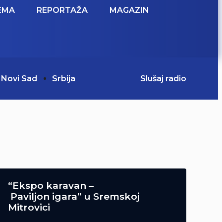
EMA
REPORTAŽA
MAGAZIN
Novi Sad
Srbija
Slušaj radio
“Ekspo karavan –
Paviljon igara” u Sremskoj
Mitrovici