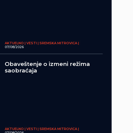
AKTUELNO | VESTI | SREMSKA MITROVICA |
07/08/2026
Obaveštenje o izmeni režima
saobraćaja
AKTUELNO | VESTI | SREMSKA MITROVICA |
07/08/2026