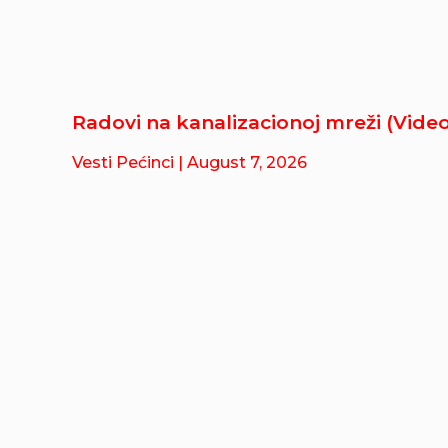
Radovi na kanalizacionoj mreži (Video
Vesti Pećinci
| August 7, 2026