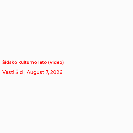
Šidsko kulturno leto (Video)
Vesti Šid
| August 7, 2026