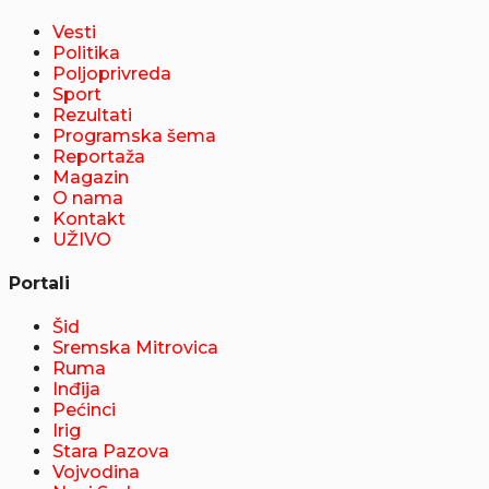
Vesti
Politika
Poljoprivreda
Sport
Rezultati
Programska šema
Reportaža
Magazin
O nama
Kontakt
UŽIVO
Portali
Šid
Sremska Mitrovica
Ruma
Inđija
Pećinci
Irig
Stara Pazova
Vojvodina