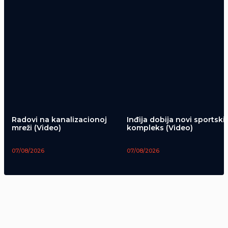
Radovi na kanalizacionoj
Inđija dobija novi sportski
mreži (Video)
kompleks (Video)
07/08/2026
07/08/2026