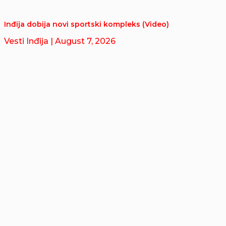
Inđija dobija novi sportski kompleks (Video)
Vesti Inđija
| August 7, 2026