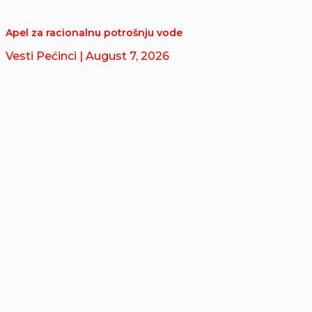
Apel za racionalnu potrošnju vode
Vesti Pećinci
| August 7, 2026