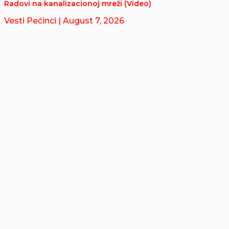
Radovi na kanalizacionoj mreži (Video)
Vesti Pećinci
| August 7, 2026