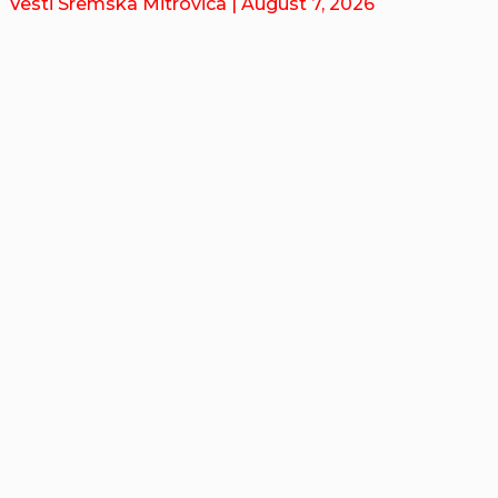
Vesti Sremska Mitrovica
| August 7, 2026