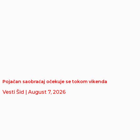
Pojačan saobraćaj očekuje se tokom vikenda
Vesti Šid
| August 7, 2026