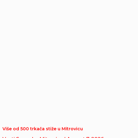
Više od 500 trkača stiže u Mitrovicu