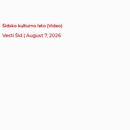
Šidsko kulturno leto (Video)
Vesti Šid
| August 7, 2026