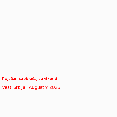
Pojačan saobraćaj za vikend
Vesti Srbija
| August 7, 2026