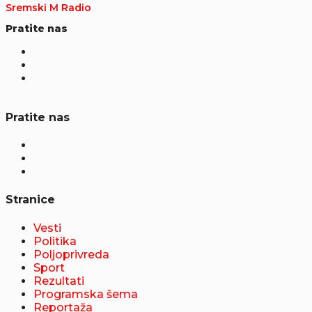
Sremski M Radio
Pratite nas
Pratite nas
Stranice
Vesti
Politika
Poljoprivreda
Sport
Rezultati
Programska šema
Reportaža