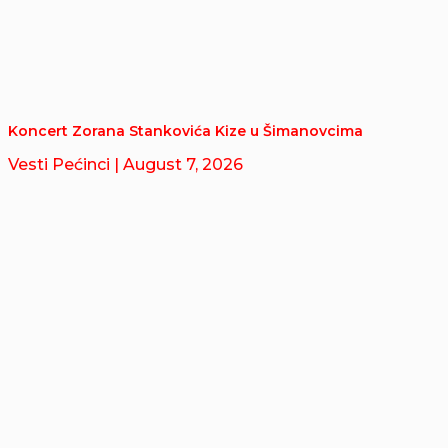
Koncert Zorana Stankovića Kize u Šimanovcima
Vesti Pećinci
| August 7, 2026