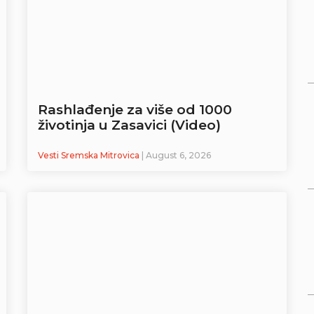
Rashlađenje za više od 1000
životinja u Zasavici (Video)
Vesti Sremska Mitrovica
| August 6, 2026