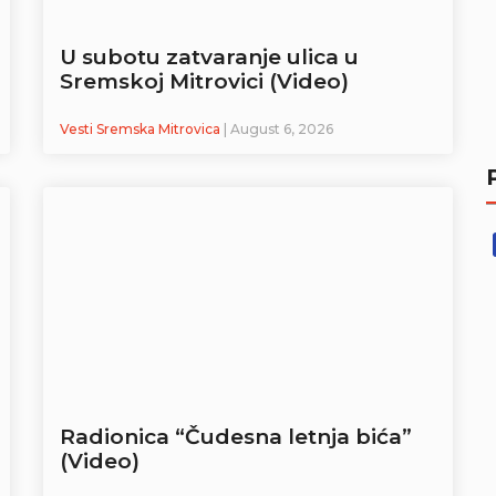
U subotu zatvaranje ulica u
Sremskoj Mitrovici (Video)
Vesti Sremska Mitrovica
| August 6, 2026
Radionica “Čudesna letnja bića”
(Video)