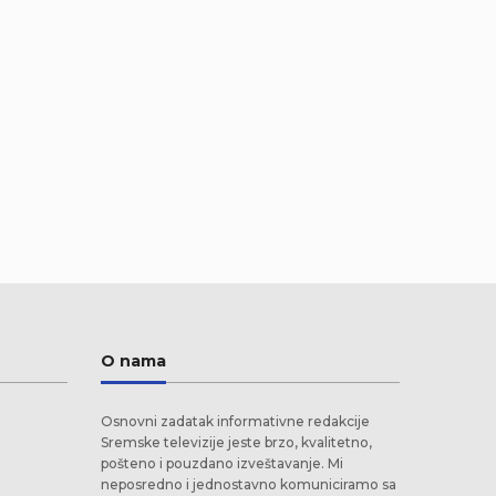
O nama
Osnovni zadatak informativne redakcije
Sremske televizije jeste brzo, kvalitetno,
pošteno i pouzdano izveštavanje. Mi
neposredno i jednostavno komuniciramo sa