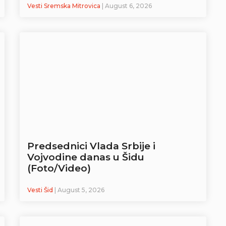
Vesti Sremska Mitrovica
| August 6, 2026
Predsednici Vlada Srbije i
Vojvodine danas u Šidu
(Foto/Video)
Vesti Šid
| August 5, 2026