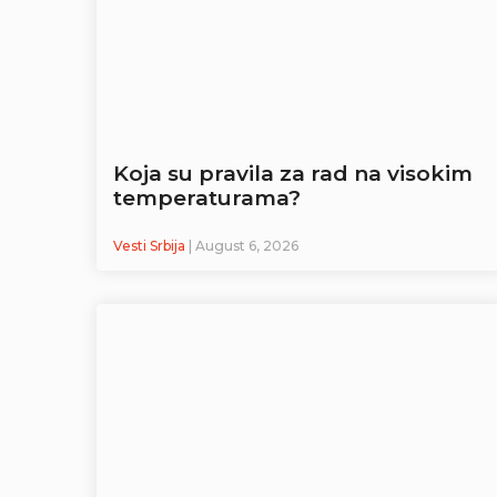
Koja su pravila za rad na visokim
temperaturama?
Vesti Srbija
| August 6, 2026