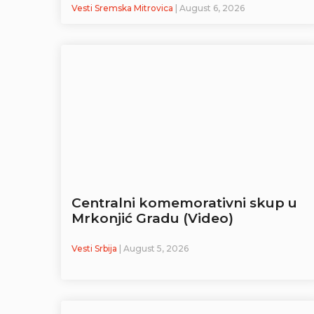
Vesti Sremska Mitrovica
| August 6, 2026
Centralni komemorativni skup u
Mrkonjić Gradu (Video)
Vesti Srbija
| August 5, 2026