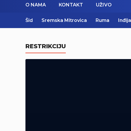
O NAMA
KONTAKT
UŽIVO
Šid
Sremska Mitrovica
Ruma
Inđija
RESTRIKCIJU