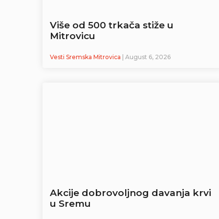
Više od 500 trkača stiže u
Mitrovicu
Vesti Sremska Mitrovica
| August 6, 2026
Akcije dobrovoljnog davanja krvi
u Sremu