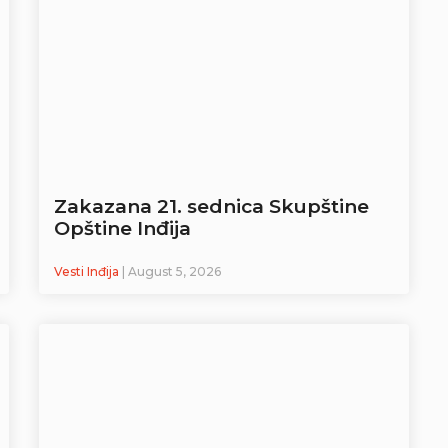
Zakazana 21. sednica Skupštine
Opštine Inđija
Vesti Inđija
| August 5, 2026