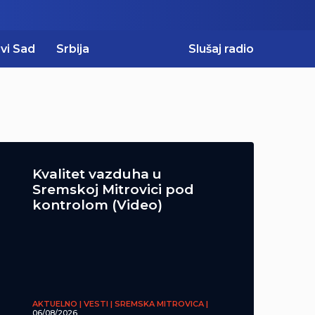
vi Sad
Srbija
Slušaj radio
Kvalitet vazduha u
Sremskoj Mitrovici pod
kontrolom (Video)
AKTUELNO | VESTI | SREMSKA MITROVICA |
06/08/2026