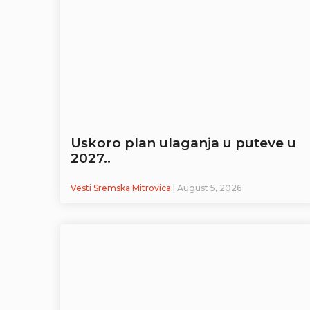
Uskoro plan ulaganja u puteve u
2027..
Vesti Sremska Mitrovica
| August 5, 2026