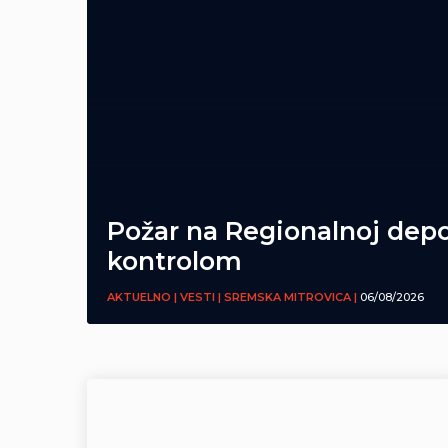
Požar na Regionalnoj depo
kontrolom
AKTUELNO | VESTI | SREMSKA MITROVICA |
06/08/2026