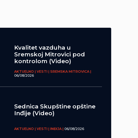
Kvalitet vazduha u
Sremskoj Mitrovici pod
kontrolom (Video)
AKTUELNO | VESTI | SREMSKA MITROVICA |
06/08/2026
Sednica Skupštine opštine
Inđije (Video)
AKTUELNO | VESTI | INĐIJA |
06/08/2026