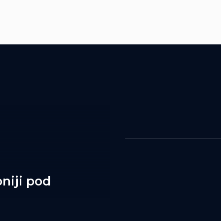
niji pod