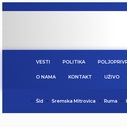
VESTI
POLITIKA
POLJOPRIV
O NAMA
KONTAKT
UŽIVO
Šid
Sremska Mitrovica
Ruma