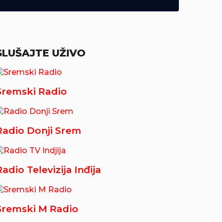
SLUŠAJTE UŽIVO
Sremski Radio
Radio Donji Srem
Radio Televizija Inđija
Sremski M Radio