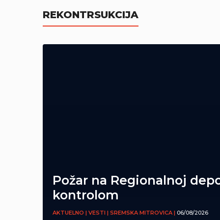
REKONTRSUKCIJA
Požar na Regionalnoj depo
kontrolom
AKTUELNO | VESTI | SREMSKA MITROVICA |
06/08/2026