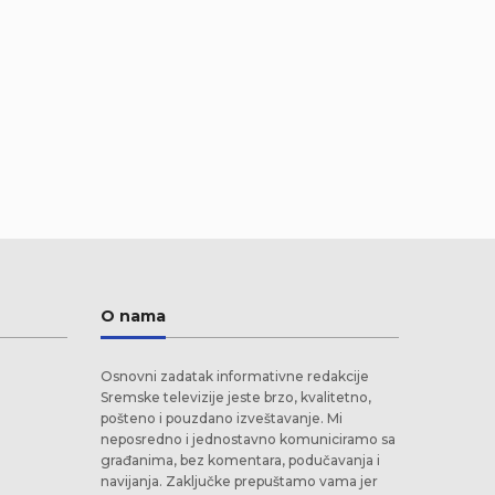
O nama
Osnovni zadatak informativne redakcije
Sremske televizije jeste brzo, kvalitetno,
pošteno i pouzdano izveštavanje. Mi
neposredno i jednostavno komuniciramo sa
građanima, bez komentara, podučavanja i
navijanja. Zaključke prepuštamo vama jer