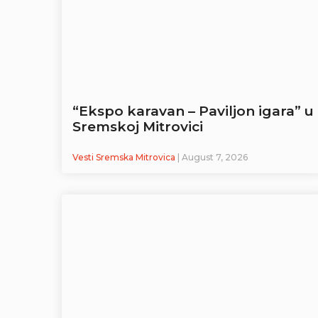
“Ekspo karavan – Paviljon igara” u
Sremskoj Mitrovici
Vesti Sremska Mitrovica
| August 7, 2026