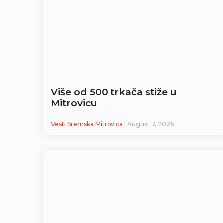
Više od 500 trkača stiže u
Mitrovicu
Vesti Sremska Mitrovica
| August 7, 2026