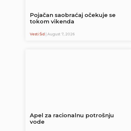
Pojačan saobraćaj očekuje se
tokom vikenda
Vesti Šid
| August 7, 2026
Apel za racionalnu potrošnju
vode