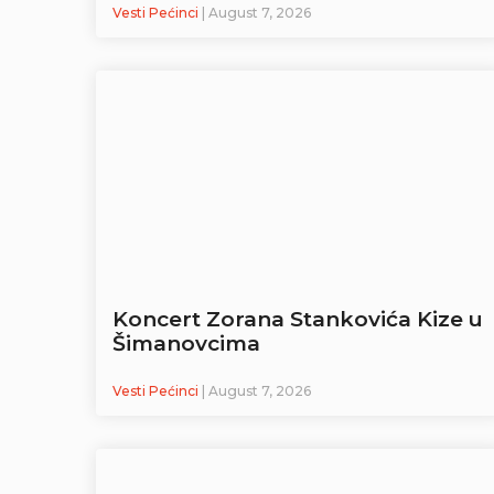
Vesti Pećinci
| August 7, 2026
Koncert Zorana Stankovića Kize u
Šimanovcima
Vesti Pećinci
| August 7, 2026