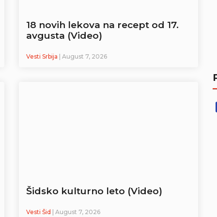
18 novih lekova na recept od 17.
avgusta (Video)
Vesti Srbija
| August 7, 2026
Šidsko kulturno leto (Video)
Vesti Šid
| August 7, 2026