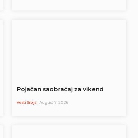
Pojačan saobraćaj za vikend
Vesti Srbija
| August 7, 2026