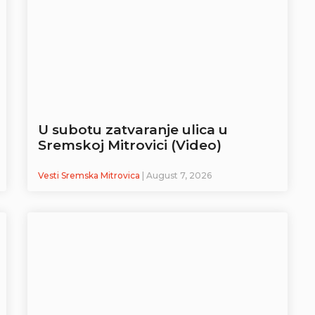
U subotu zatvaranje ulica u
Sremskoj Mitrovici (Video)
Vesti Sremska Mitrovica
| August 7, 2026