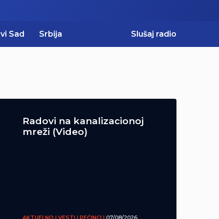
vi Sad
Srbija
Slušaj radio
Radovi na kanalizacionoj
mreži (Video)
AKTUELNO | VESTI | PEĆINCI |
07/08/2026