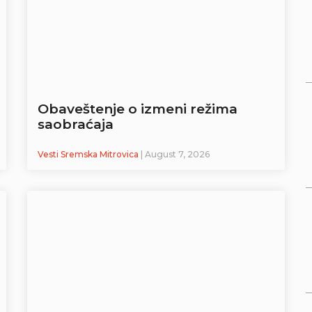
Obaveštenje o izmeni režima
saobraćaja
Vesti Sremska Mitrovica
| August 7, 2026