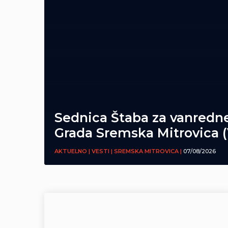
Sednica Štaba za vanredne
Grada Sremska Mitrovica 
AKTUELNO | VESTI | SREMSKA MITROVICA |
07/08/2026