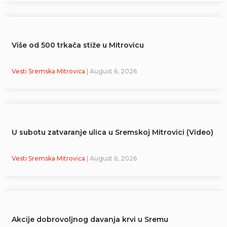
Više od 500 trkača stiže u Mitrovicu
Vesti Sremska Mitrovica
| August 6, 2026
U subotu zatvaranje ulica u Sremskoj Mitrovici (Video)
Vesti Sremska Mitrovica
| August 6, 2026
Akcije dobrovoljnog davanja krvi u Sremu