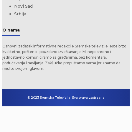
Novi Sad
Srbija
O nama
Osnovni zadatak informativne redakcije Sremske televizije jeste brzo,
kvalitetno, pošteno i pouzdano izveštavanje. Mi neposredno i
jednostavno komuniciramo sa građanima, bez komentara,
podučavanja i navijanja. Zaključke prepuštamo vama jer znamo da
mislite svojom glavom.
© 2023 Sremska Televizija. Sva prava zadrzana