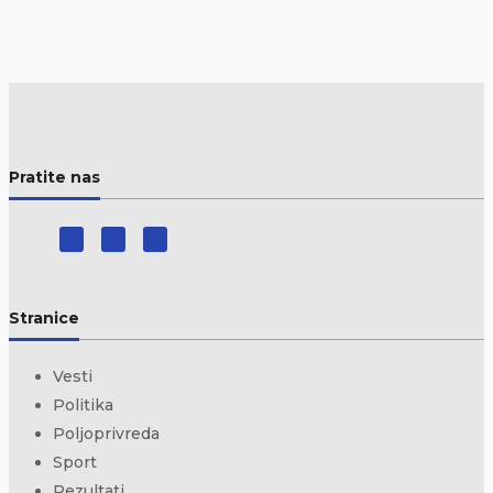
Pratite nas
Stranice
Vesti
Politika
Poljoprivreda
Sport
Rezultati