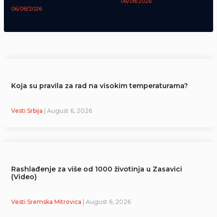
06/08/2026
06/08/2026
Koja su pravila za rad na visokim temperaturama?
Vesti Srbija
| August 6, 2026
Rashlađenje za više od 1000 životinja u Zasavici
(Video)
Vesti Sremska Mitrovica
| August 6, 2026