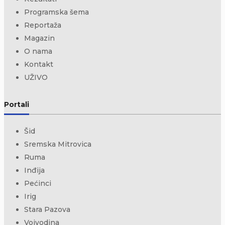
Programska šema
Reportaža
Magazin
O nama
Kontakt
UŽIVO
Portali
Šid
Sremska Mitrovica
Ruma
Inđija
Pećinci
Irig
Stara Pazova
Vojvodina