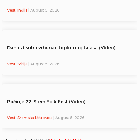
Vesti Inđija
| August 5, 2026
Danas i sutra vrhunac toplotnog talasa (Video)
Vesti Srbija
| August 5, 2026
Počinje 22. Srem Folk Fest (Video)
Vesti Sremska Mitrovica
| August 5, 2026