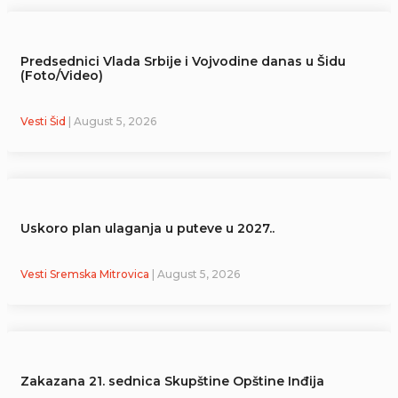
Predsednici Vlada Srbije i Vojvodine danas u Šidu
(Foto/Video)
Vesti Šid
| August 5, 2026
Uskoro plan ulaganja u puteve u 2027..
Vesti Sremska Mitrovica
| August 5, 2026
Zakazana 21. sednica Skupštine Opštine Inđija