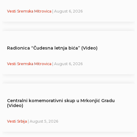
Vesti Sremska Mitrovica
| August 6, 2026
Radionica “Čudesna letnja bića” (Video)
Vesti Sremska Mitrovica
| August 6, 2026
Centralni komemorativni skup u Mrkonjić Gradu
(Video)
Vesti Srbija
| August 5, 2026