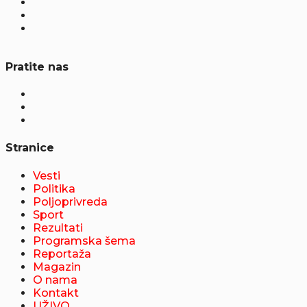
Pratite nas
Stranice
Vesti
Politika
Poljoprivreda
Sport
Rezultati
Programska šema
Reportaža
Magazin
O nama
Kontakt
UŽIVO