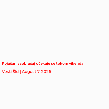
Pojačan saobraćaj očekuje se tokom vikenda
Vesti Šid
| August 7, 2026