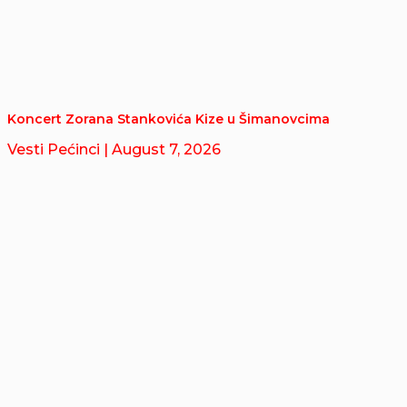
Koncert Zorana Stankovića Kize u Šimanovcima
Vesti Pećinci
| August 7, 2026