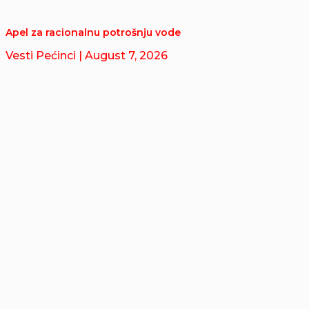
Apel za racionalnu potrošnju vode
Vesti Pećinci
| August 7, 2026