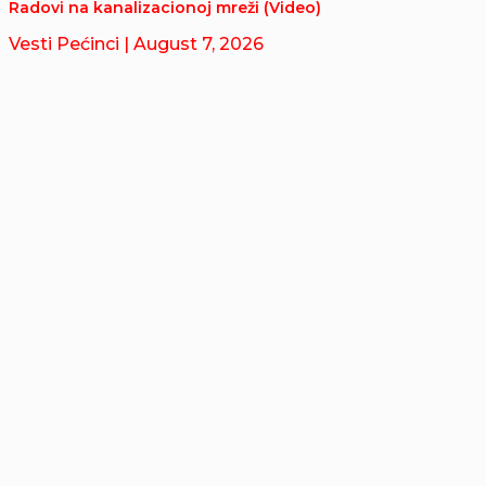
Radovi na kanalizacionoj mreži (Video)
Vesti Pećinci
| August 7, 2026