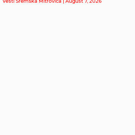
Vesti Sremska Mitrovica
| August 7, 2026