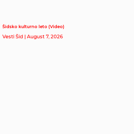
Šidsko kulturno leto (Video)
Vesti Šid
| August 7, 2026