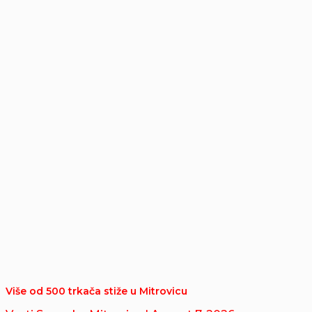
Više od 500 trkača stiže u Mitrovicu