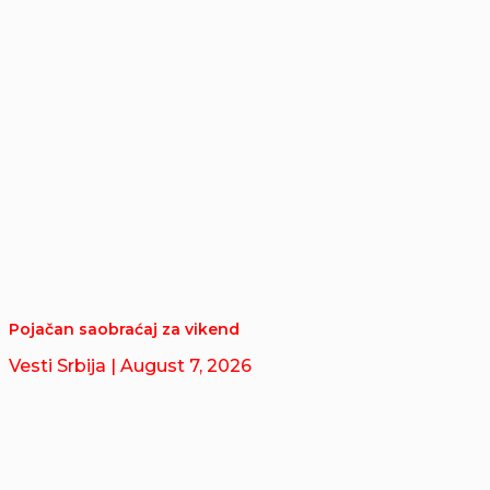
Pojačan saobraćaj za vikend
Vesti Srbija
| August 7, 2026