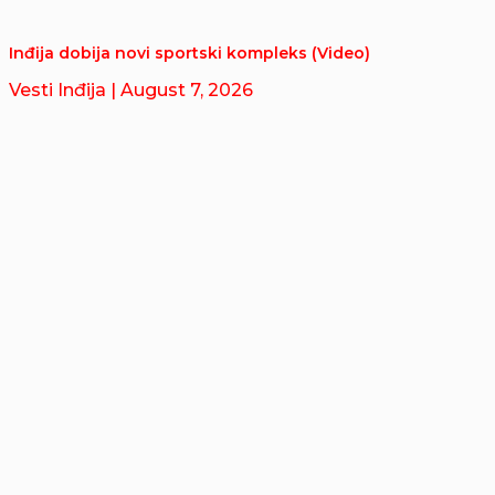
Inđija dobija novi sportski kompleks (Video)
Vesti Inđija
| August 7, 2026