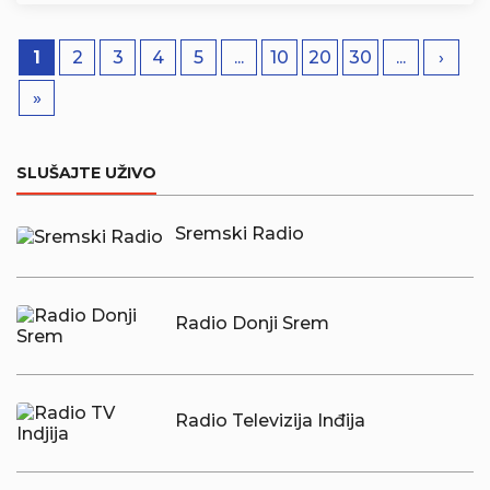
1
2
3
4
5
...
10
20
30
...
›
»
SLUŠAJTE UŽIVO
Sremski Radio
Radio Donji Srem
Radio Televizija Inđija