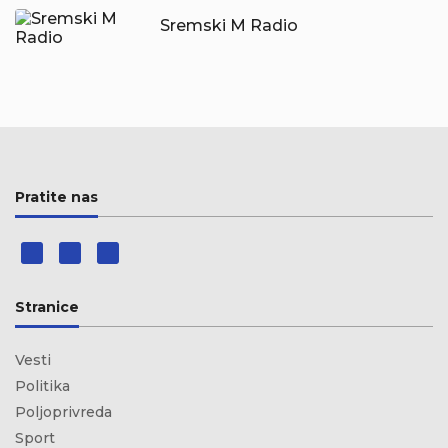
Sremski M Radio
Pratite nas
Stranice
Vesti
Politika
Poljoprivreda
Sport