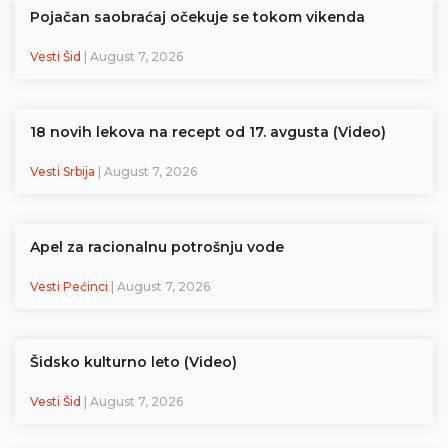
Pojačan saobraćaj očekuje se tokom vikenda
Vesti Šid
| August 7, 2026
18 novih lekova na recept od 17. avgusta (Video)
Vesti Srbija
| August 7, 2026
Apel za racionalnu potrošnju vode
Vesti Pećinci
| August 7, 2026
Šidsko kulturno leto (Video)
Vesti Šid
| August 7, 2026