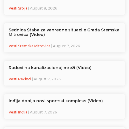
Vesti Srbija
| August 8, 2026
Sednica Štaba za vanredne situacije Grada Sremska
Mitrovica (Video)
Vesti Sremska Mitrovica
| August 7, 2026
Radovi na kanalizacionoj mreži (Video)
Vesti Pećinci
| August 7, 2026
Inđija dobija novi sportski kompleks (Video)
Vesti Inđija
| August 7, 2026