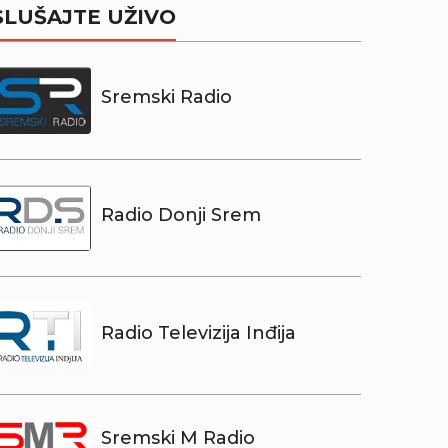
SLUŠAJTE UŽIVO
Sremski Radio
Radio Donji Srem
Radio Televizija Inđija
Sremski M Radio