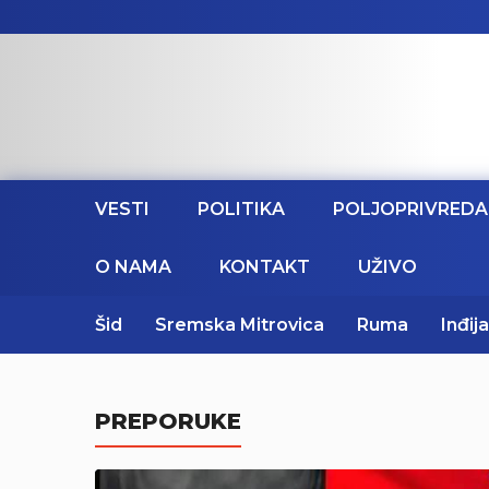
VESTI
POLITIKA
POLJOPRIVREDA
O NAMA
KONTAKT
UŽIVO
Šid
Sremska Mitrovica
Ruma
Inđija
PREPORUKE