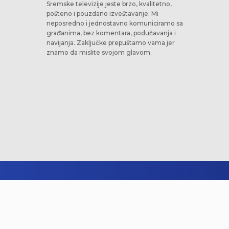
Sremske televizije jeste brzo, kvalitetno,
pošteno i pouzdano izveštavanje. Mi
neposredno i jednostavno komuniciramo sa
građanima, bez komentara, podučavanja i
navijanja. Zaključke prepuštamo vama jer
znamo da mislite svojom glavom.