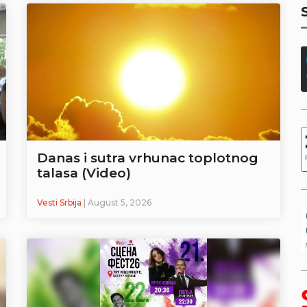
Danas i sutra vrhunac toplotnog
talasa (Video)
Vesti Srbija
| August 5, 2026