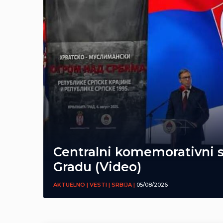
Centralni komemorativni 
Gradu (Video)
AKTUELNO | VESTI | SRBIJA |
05/08/2026