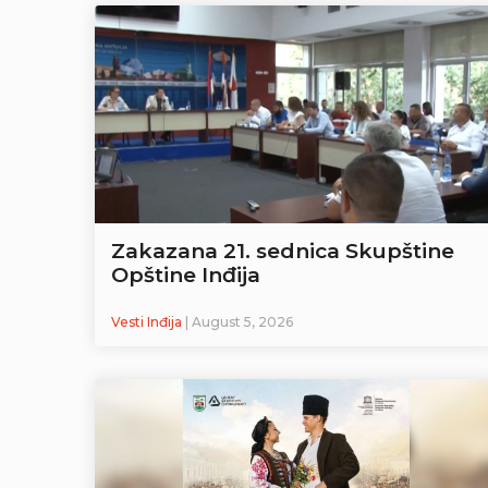
Zakazana 21. sednica Skupštine
Opštine Inđija
Vesti Inđija
| August 5, 2026