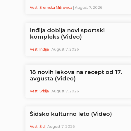
Vesti Sremska Mitrovica
| August 7, 2026
Inđija dobija novi sportski
kompleks (Video)
Vesti Inđija
| August 7, 2026
18 novih lekova na recept od 17.
avgusta (Video)
Vesti Srbija
| August 7, 2026
Šidsko kulturno leto (Video)
Vesti Šid
| August 7, 2026