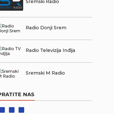
Sremski Radio
Radio Donji Srem
Radio Televizija Inđija
Sremski M Radio
PRATITE NAS