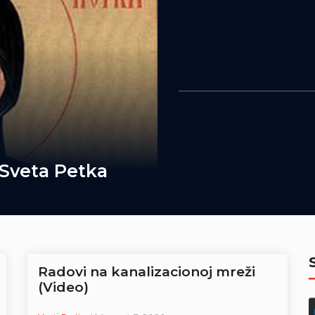
 Sveta Petka
Radovi na kanalizacionoj mreži
(Video)