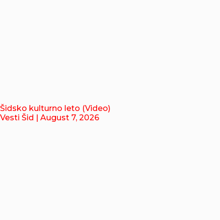
Šidsko kulturno leto (Video)
Vesti Šid
| August 7, 2026