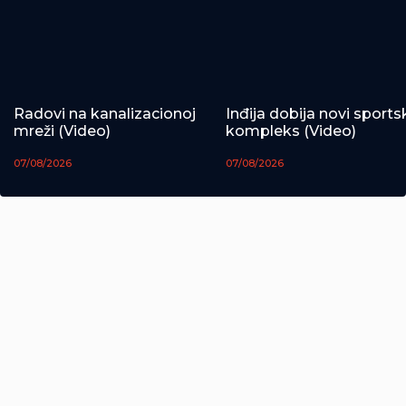
Radovi na kanalizacionoj
Inđija dobija novi sports
mreži (Video)
kompleks (Video)
07/08/2026
07/08/2026