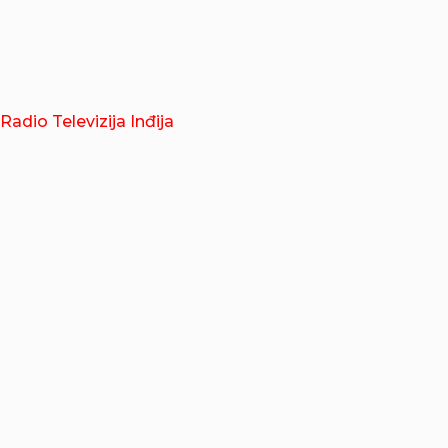
Radio Televizija Inđija