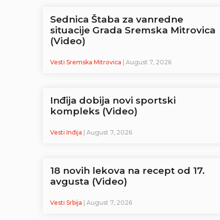
Sednica Štaba za vanredne
situacije Grada Sremska Mitrovica
(Video)
Vesti Sremska Mitrovica
| August 7, 2026
Inđija dobija novi sportski
kompleks (Video)
Vesti Inđija
| August 7, 2026
18 novih lekova na recept od 17.
avgusta (Video)
Vesti Srbija
| August 7, 2026