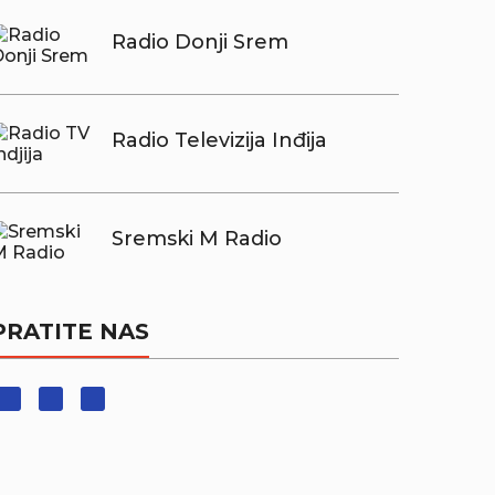
Radio Donji Srem
Radio Televizija Inđija
Sremski M Radio
PRATITE NAS