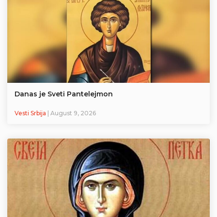
Danas je Sveti Pantelejmon
Vesti Srbija
| August 9, 2026