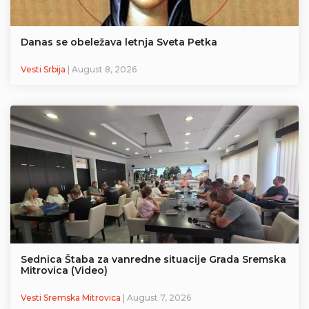
Danas se obeležava letnja Sveta Petka
Vesti Srbija
| August 8, 2026
Sednica Štaba za vanredne situacije Grada Sremska
Mitrovica (Video)
Vesti Sremska Mitrovica
| August 7, 2026