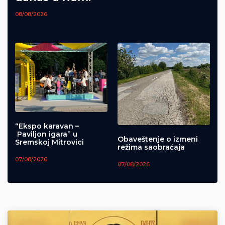
08/08/2026
“Ekspo karavan –
Paviljon igara” u
Obaveštenje o izmeni
Sremskoj Mitrovici
režima saobraćaja
07/08/2026
07/08/2026