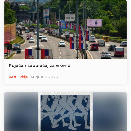
Pojačan saobraćaj za vikend
Vesti Srbija
| August 7, 2026