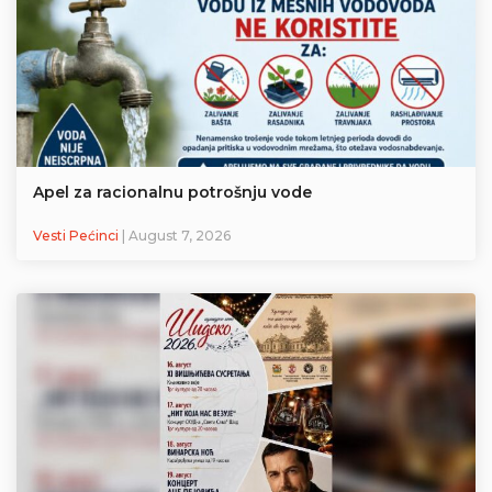
Apel za racionalnu potrošnju vode
Vesti Pećinci
| August 7, 2026