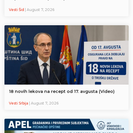
Vesti Šid
| August 7, 2026
18 novih lekova na recept od 17. avgusta (Video)
Vesti Srbija
| August 7, 2026