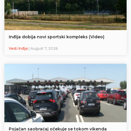
Inđija dobija novi sportski kompleks (Video)
Vesti Inđija
| August 7, 2026
Pojačan saobraćaj očekuje se tokom vikenda