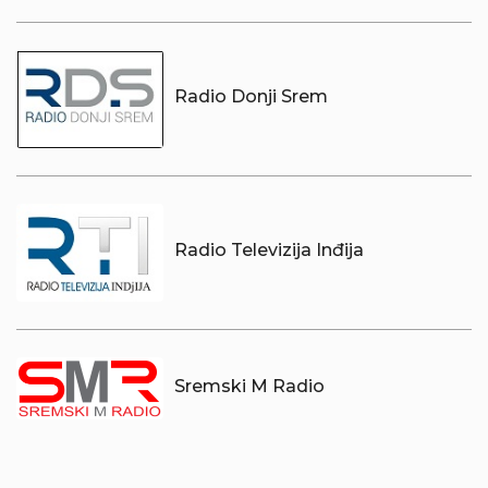
Radio Donji Srem
Radio Televizija Inđija
Sremski M Radio