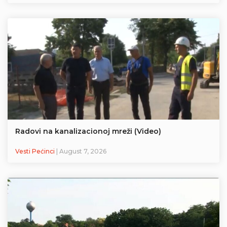
Radovi na kanalizacionoj mreži (Video)
Vesti Pećinci
| August 7, 2026