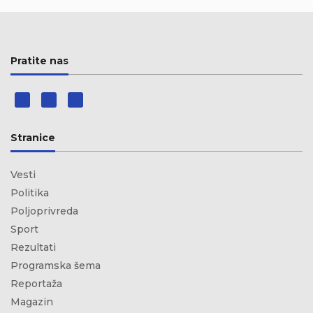
Pratite nas
Stranice
Vesti
Politika
Poljoprivreda
Sport
Rezultati
Programska šema
Reportaža
Magazin