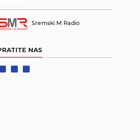
Sremski M Radio
PRATITE NAS