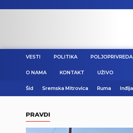
VESTI
POLITIKA
POLJOPRIVREDA
O NAMA
KONTAKT
UŽIVO
Šid
Sremska Mitrovica
Ruma
Inđija
PRAVDI