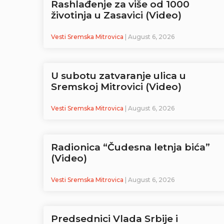
Rashlađenje za više od 1000
životinja u Zasavici (Video)
Vesti Sremska Mitrovica
| August 6, 2026
U subotu zatvaranje ulica u
Sremskoj Mitrovici (Video)
Vesti Sremska Mitrovica
| August 6, 2026
Radionica “Čudesna letnja bića”
(Video)
Vesti Sremska Mitrovica
| August 6, 2026
Predsednici Vlada Srbije i