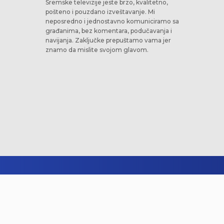
Sremske televizije jeste brzo, kvalitetno,
pošteno i pouzdano izveštavanje. Mi
neposredno i jednostavno komuniciramo sa
građanima, bez komentara, podučavanja i
navijanja. Zaključke prepuštamo vama jer
znamo da mislite svojom glavom.