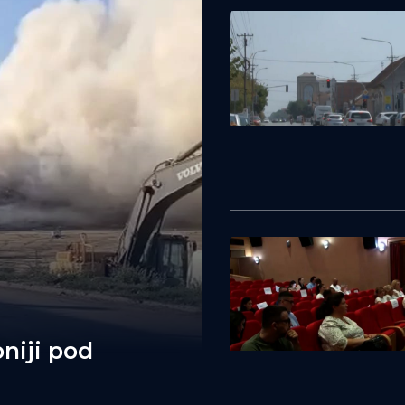
niji pod