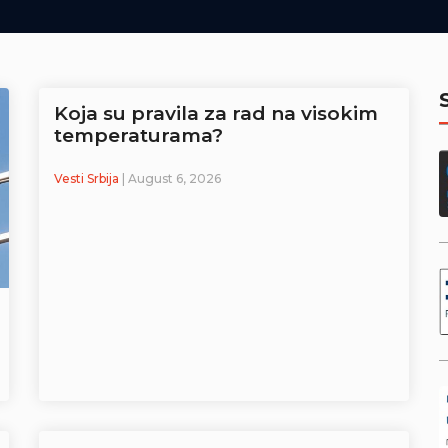
Koja su pravila za rad na visokim
temperaturama?
Vesti Srbija
| August 6, 2026