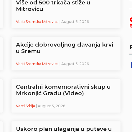
Više od 500 trkača stiže u
Mitrovicu
Vesti Sremska Mitrovica
| August 6, 2026
Akcije dobrovoljnog davanja krvi
u Sremu
Vesti Sremska Mitrovica
| August 6, 2026
Centralni komemorativni skup u
Mrkonjić Gradu (Video)
Vesti Srbija
| August 5, 2026
Uskoro plan ulaganja u puteve u