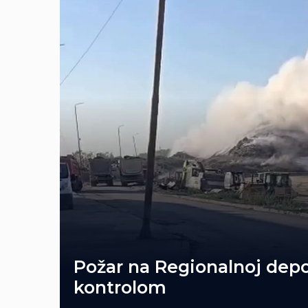
Požar na Regionalnoj depo
kontrolom