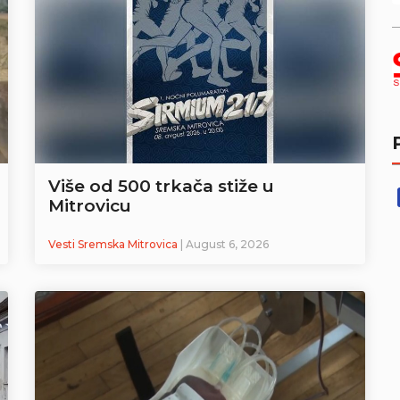
Više od 500 trkača stiže u
Mitrovicu
Vesti Sremska Mitrovica
| August 6, 2026