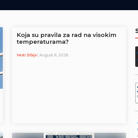
Koja su pravila za rad na visokim
temperaturama?
Vesti Srbija
| August 6, 2026