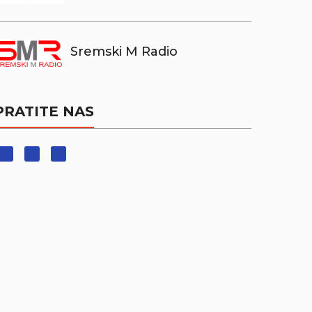
Sremski M Radio
PRATITE NAS