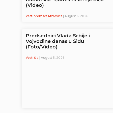
(Video)
Vesti Sremska Mitrovica
| August 6, 2026
Predsednici Vlada Srbije i
Vojvodine danas u Šidu
(Foto/Video)
Vesti Šid
| August 5, 2026