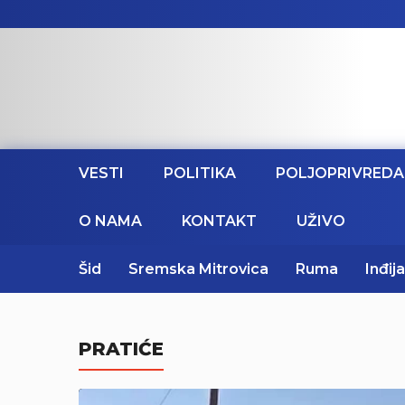
VESTI
POLITIKA
POLJOPRIVREDA
O NAMA
KONTAKT
UŽIVO
Šid
Sremska Mitrovica
Ruma
Inđija
PRATIĆE