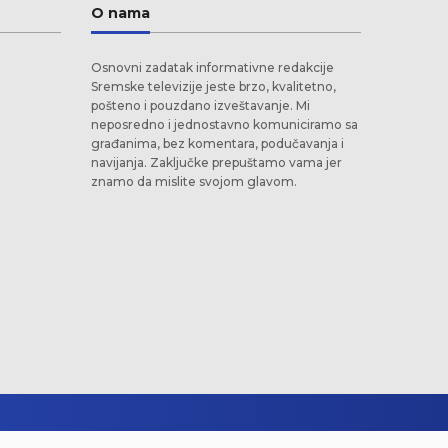
O nama
Osnovni zadatak informativne redakcije
Sremske televizije jeste brzo, kvalitetno,
pošteno i pouzdano izveštavanje. Mi
neposredno i jednostavno komuniciramo sa
građanima, bez komentara, podučavanja i
navijanja. Zaključke prepuštamo vama jer
znamo da mislite svojom glavom.