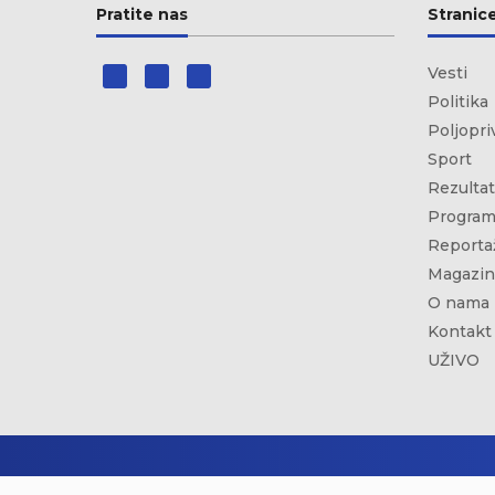
Pratite nas
Stranic
Vesti
Politika
Poljopri
Sport
Rezultat
Program
Reporta
Magazin
O nama
Kontakt
UŽIVO