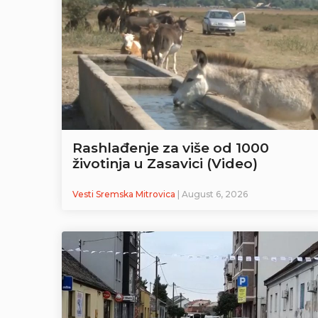
Rashlađenje za više od 1000
životinja u Zasavici (Video)
Vesti Sremska Mitrovica
| August 6, 2026