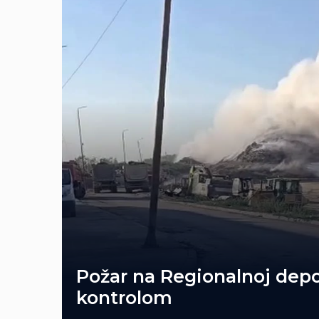
Požar na Regionalnoj depo
kontrolom