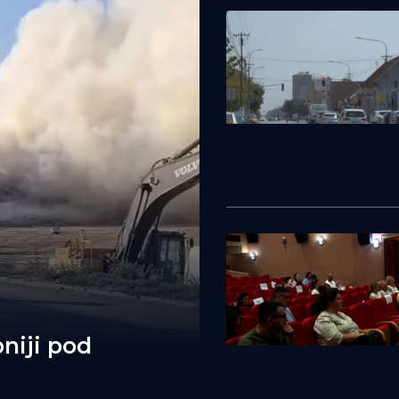
niji pod