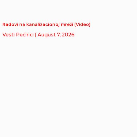
Radovi na kanalizacionoj mreži (Video)
Vesti Pećinci
| August 7, 2026