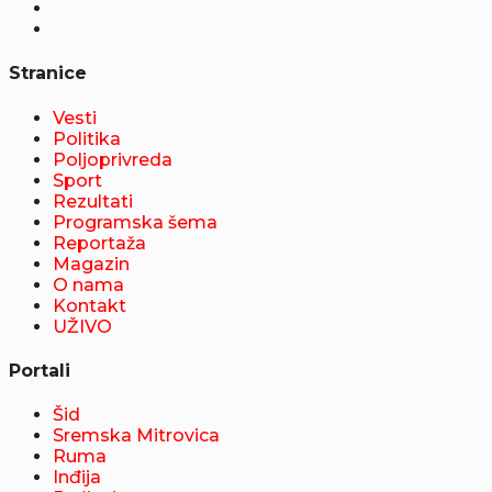
Stranice
Vesti
Politika
Poljoprivreda
Sport
Rezultati
Programska šema
Reportaža
Magazin
O nama
Kontakt
UŽIVO
Portali
Šid
Sremska Mitrovica
Ruma
Inđija