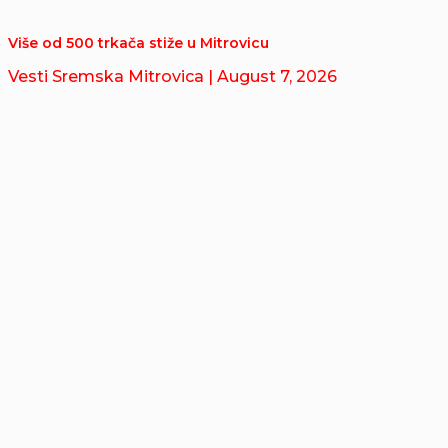
Više od 500 trkača stiže u Mitrovicu
Vesti Sremska Mitrovica
| August 7, 2026