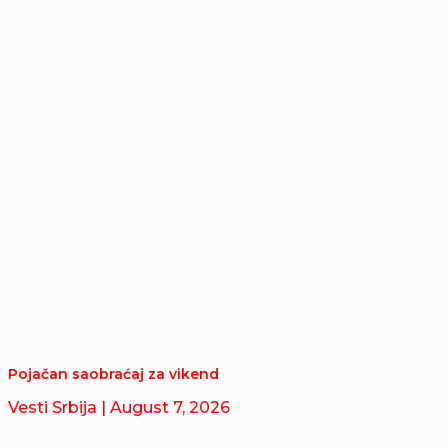
Pojačan saobraćaj za vikend
Vesti Srbija
| August 7, 2026