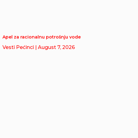
Apel za racionalnu potrošnju vode
Vesti Pećinci
| August 7, 2026