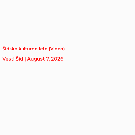
Šidsko kulturno leto (Video)
Vesti Šid
| August 7, 2026