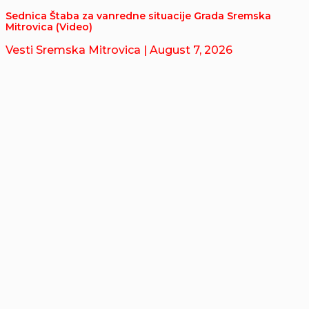
Sednica Štaba za vanredne situacije Grada Sremska
Mitrovica (Video)
Vesti Sremska Mitrovica
| August 7, 2026