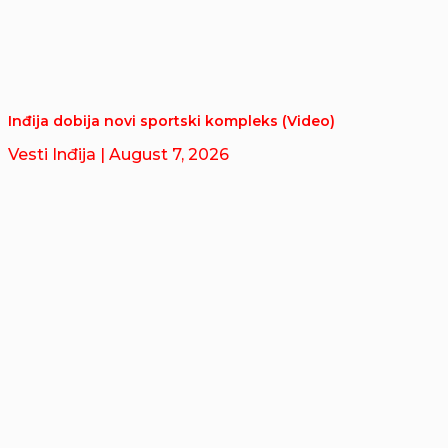
Inđija dobija novi sportski kompleks (Video)
Vesti Inđija
| August 7, 2026