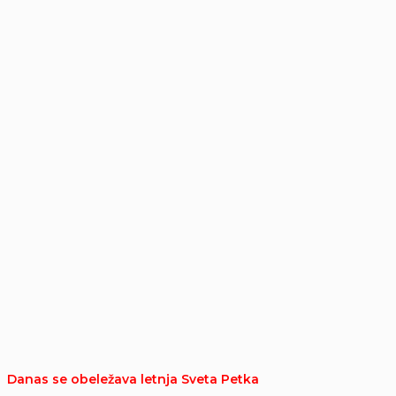
Danas se obeležava letnja Sveta Petka