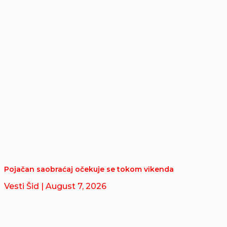
Pojačan saobraćaj očekuje se tokom vikenda
Vesti Šid
| August 7, 2026