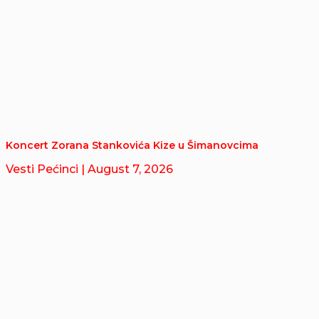
Koncert Zorana Stankovića Kize u Šimanovcima
Vesti Pećinci
| August 7, 2026