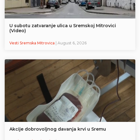
U subotu zatvaranje ulica u Sremskoj Mitrovici
(Video)
Vesti Sremska Mitrovica
| August 6, 2026
Akcije dobrovoljnog davanja krvi u Sremu