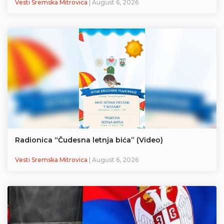
Vesti Sremska Mitrovica
| August 6, 2026
Radionica “Čudesna letnja bića” (Video)
Vesti Sremska Mitrovica
| August 6, 2026