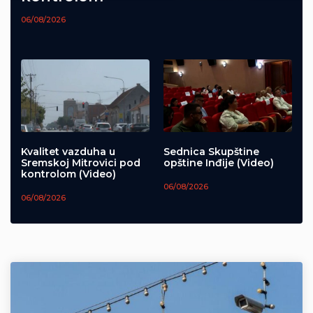
06/08/2026
Kvalitet vazduha u
Sednica Skupštine
Sremskoj Mitrovici pod
opštine Inđije (Video)
kontrolom (Video)
06/08/2026
06/08/2026