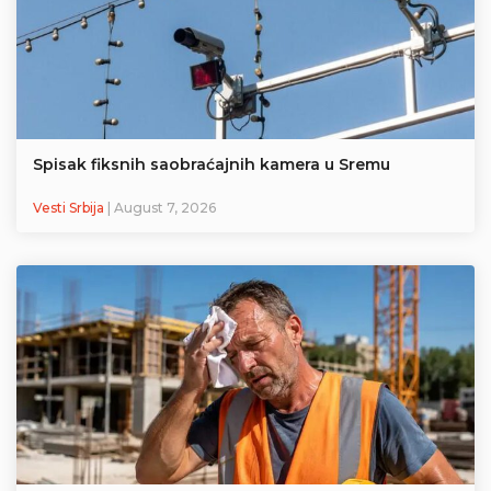
Spisak fiksnih saobraćajnih kamera u Sremu
Vesti Srbija
| August 7, 2026