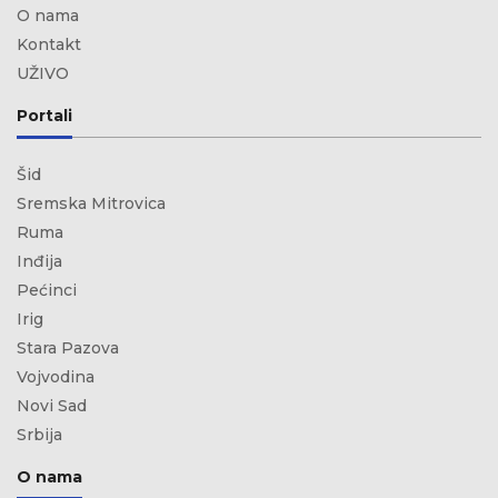
O nama
Kontakt
UŽIVO
Portali
Šid
Sremska Mitrovica
Ruma
Inđija
Pećinci
Irig
Stara Pazova
Vojvodina
Novi Sad
Srbija
O nama