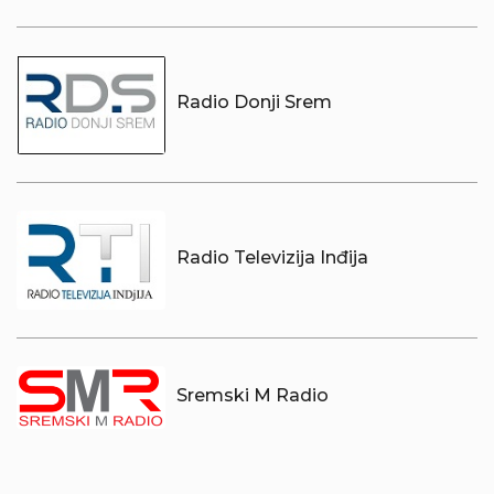
Radio Donji Srem
Radio Televizija Inđija
Sremski M Radio