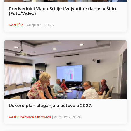
Predsednici Vlada Srbije i Vojvodine danas u Šidu
(Foto/Video)
Vesti Šid
| August 5, 2026
Uskoro plan ulaganja u puteve u 2027..
Vesti Sremska Mitrovica
| August 5, 2026