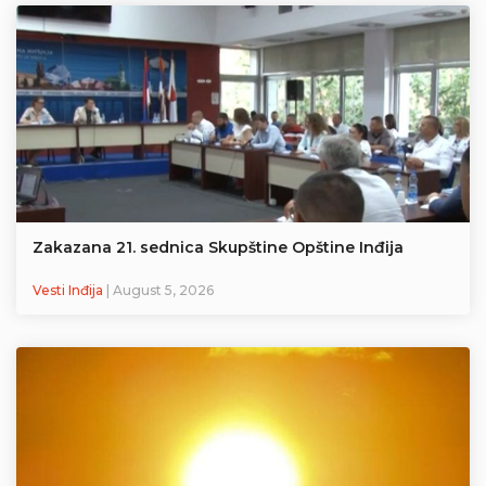
Zakazana 21. sednica Skupštine Opštine Inđija
Vesti Inđija
| August 5, 2026