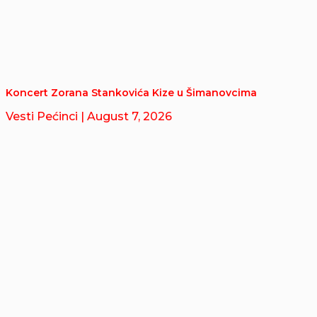
Koncert Zorana Stankovića Kize u Šimanovcima
Vesti Pećinci
| August 7, 2026