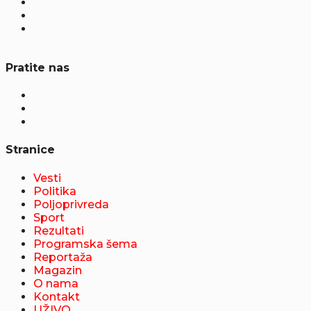
Pratite nas
Stranice
Vesti
Politika
Poljoprivreda
Sport
Rezultati
Programska šema
Reportaža
Magazin
O nama
Kontakt
UŽIVO