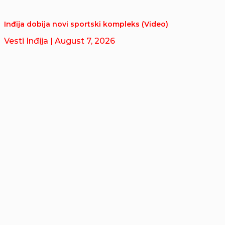
Inđija dobija novi sportski kompleks (Video)
Vesti Inđija
| August 7, 2026