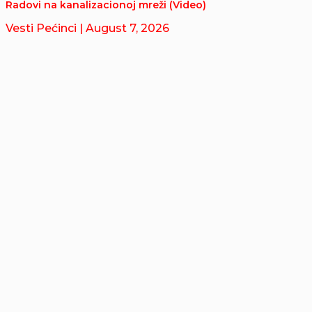
Radovi na kanalizacionoj mreži (Video)
Vesti Pećinci
| August 7, 2026