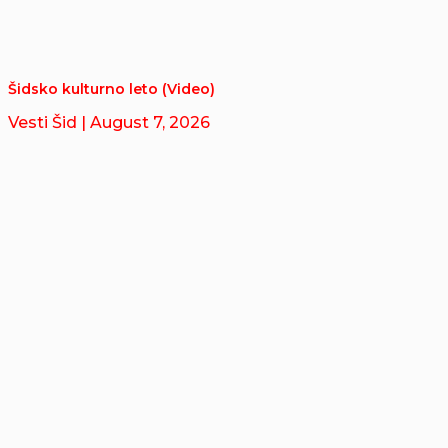
Šidsko kulturno leto (Video)
Vesti Šid
| August 7, 2026