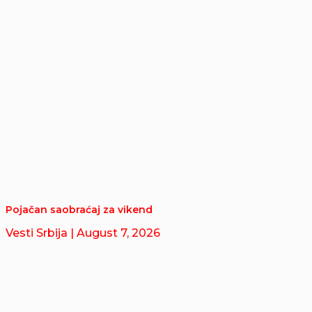
Pojačan saobraćaj za vikend
Vesti Srbija
| August 7, 2026