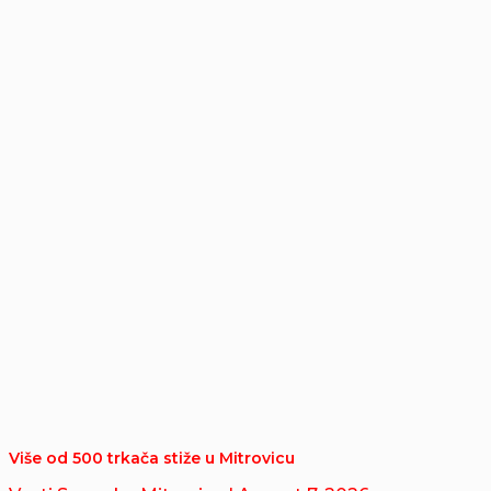
Više od 500 trkača stiže u Mitrovicu