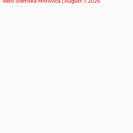
Vesti Sremska Mitrovica
| August 7, 2026