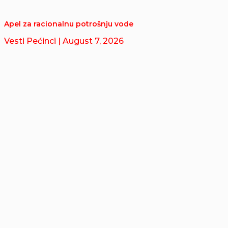
Apel za racionalnu potrošnju vode
Vesti Pećinci
| August 7, 2026