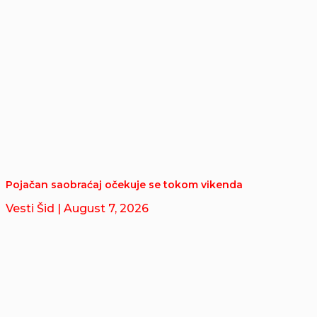
Pojačan saobraćaj očekuje se tokom vikenda
Vesti Šid
| August 7, 2026