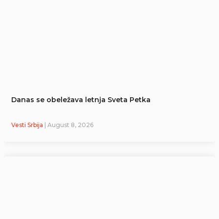
Danas se obeležava letnja Sveta Petka
Vesti Srbija
| August 8, 2026