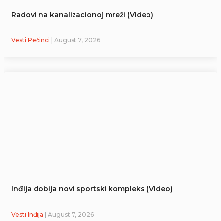
Radovi na kanalizacionoj mreži (Video)
Vesti Pećinci
| August 7, 2026
Inđija dobija novi sportski kompleks (Video)
Vesti Inđija
| August 7, 2026