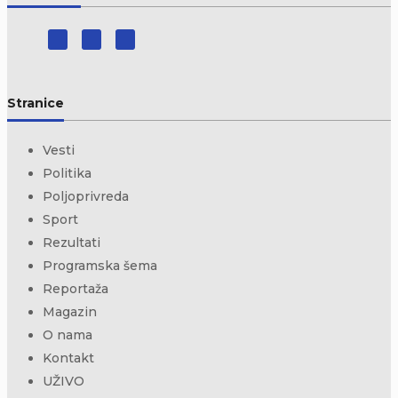
Stranice
Vesti
Politika
Poljoprivreda
Sport
Rezultati
Programska šema
Reportaža
Magazin
O nama
Kontakt
UŽIVO