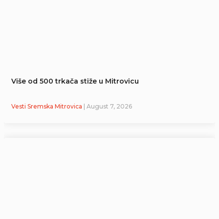
Više od 500 trkača stiže u Mitrovicu
Vesti Sremska Mitrovica
| August 7, 2026