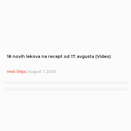
18 novih lekova na recept od 17. avgusta (Video)
Vesti Srbija
| August 7, 2026