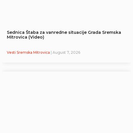
Sednica Štaba za vanredne situacije Grada Sremska
Mitrovica (Video)
Vesti Sremska Mitrovica
| August 7, 2026