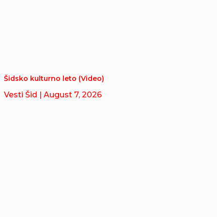
Šidsko kulturno leto (Video)
Vesti Šid
| August 7, 2026