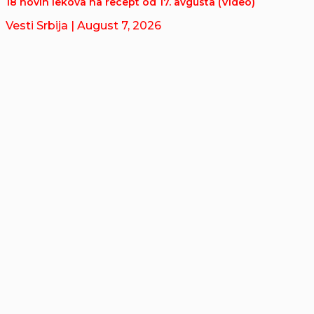
18 novih lekova na recept od 17. avgusta (Video)
Vesti Srbija
| August 7, 2026