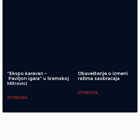
“Ekspo karavan –
Obaveštenje o izmeni
Paviljon igara” u Sremskoj
režima saobraćaja
Mitrovici
07/08/2026
07/08/2026