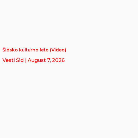
Šidsko kulturno leto (Video)
Vesti Šid
| August 7, 2026