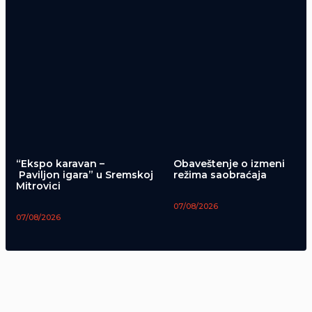
“Ekspo karavan –
Obaveštenje o izmeni
Paviljon igara” u Sremskoj
režima saobraćaja
Mitrovici
07/08/2026
07/08/2026