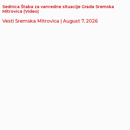
Sednica Štaba za vanredne situacije Grada Sremska
Mitrovica (Video)
Vesti Sremska Mitrovica
| August 7, 2026