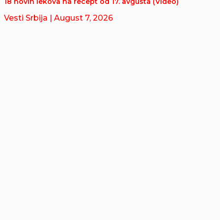
18 novih lekova na recept od 17. avgusta (Video)
Vesti Srbija
| August 7, 2026