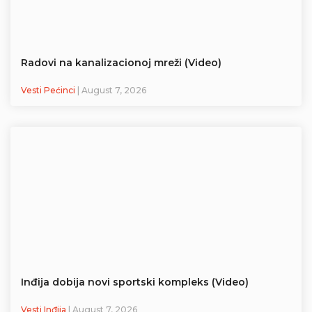
Radovi na kanalizacionoj mreži (Video)
Vesti Pećinci
| August 7, 2026
Inđija dobija novi sportski kompleks (Video)
Vesti Inđija
| August 7, 2026