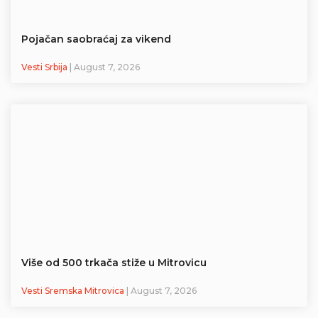
Pojačan saobraćaj za vikend
Vesti Srbija
| August 7, 2026
Više od 500 trkača stiže u Mitrovicu
Vesti Sremska Mitrovica
| August 7, 2026