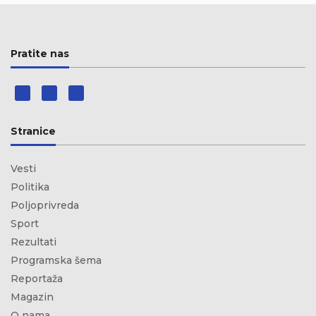
Pratite nas
Stranice
Vesti
Politika
Poljoprivreda
Sport
Rezultati
Programska šema
Reportaža
Magazin
O nama