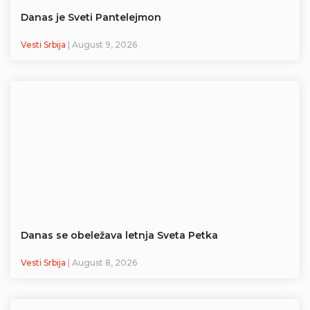
Danas je Sveti Pantelejmon
Vesti Srbija
| August 9, 2026
Danas se obeležava letnja Sveta Petka
Vesti Srbija
| August 8, 2026