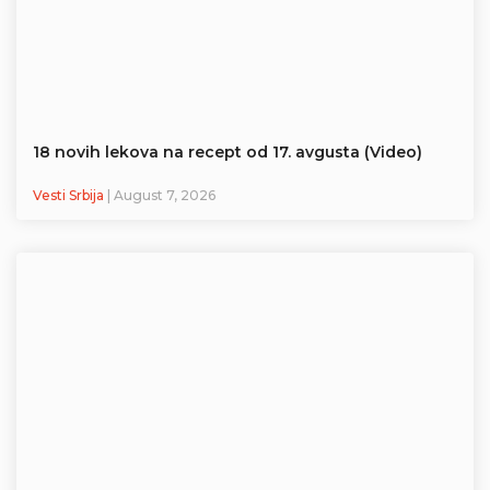
18 novih lekova na recept od 17. avgusta (Video)
Vesti Srbija
| August 7, 2026