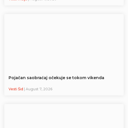
Pojačan saobraćaj očekuje se tokom vikenda
Vesti Šid
| August 7, 2026