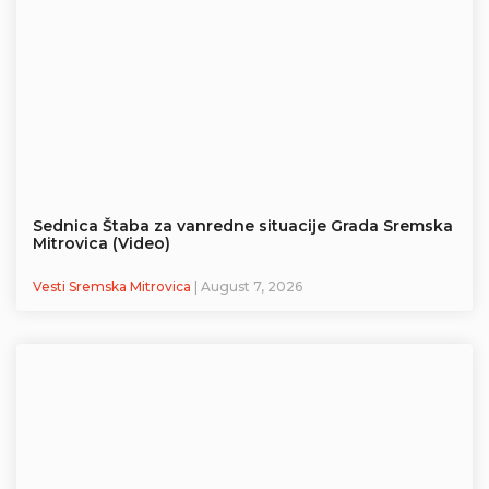
Sednica Štaba za vanredne situacije Grada Sremska
Mitrovica (Video)
Vesti Sremska Mitrovica
| August 7, 2026