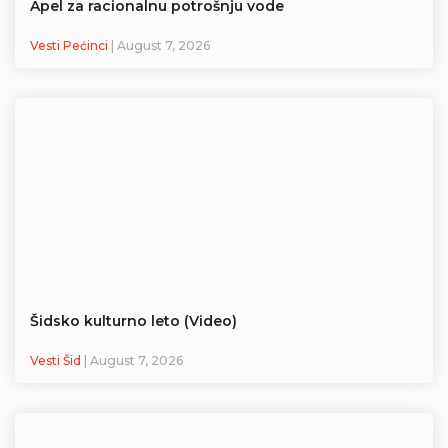
Apel za racionalnu potrošnju vode
Vesti Pećinci
| August 7, 2026
Šidsko kulturno leto (Video)
Vesti Šid
| August 7, 2026