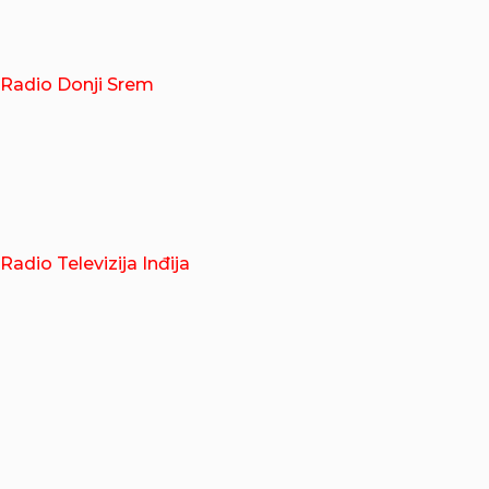
Radio Donji Srem
Radio Televizija Inđija