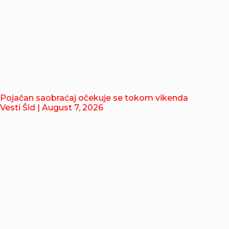
Pojačan saobraćaj očekuje se tokom vikenda
Vesti Šid
| August 7, 2026