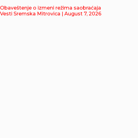
Obaveštenje o izmeni režima saobraćaja
Vesti Sremska Mitrovica
| August 7, 2026