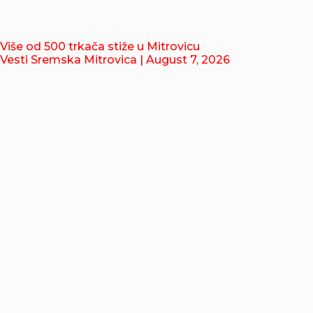
Više od 500 trkača stiže u Mitrovicu
Vesti Sremska Mitrovica
| August 7, 2026