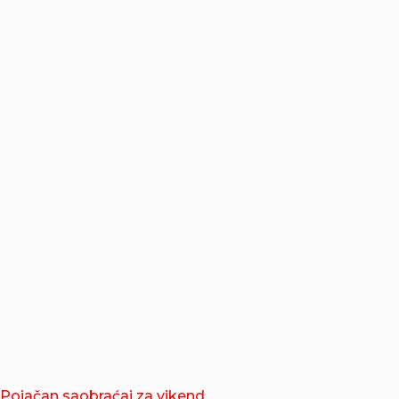
Pojačan saobraćaj za vikend