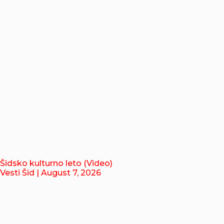
Šidsko kulturno leto (Video)
Vesti Šid
| August 7, 2026