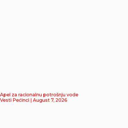
Apel za racionalnu potrošnju vode
Vesti Pećinci
| August 7, 2026