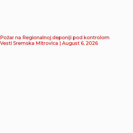
Požar na Regionalnoj deponiji pod kontrolom
Vesti Sremska Mitrovica
| August 6, 2026