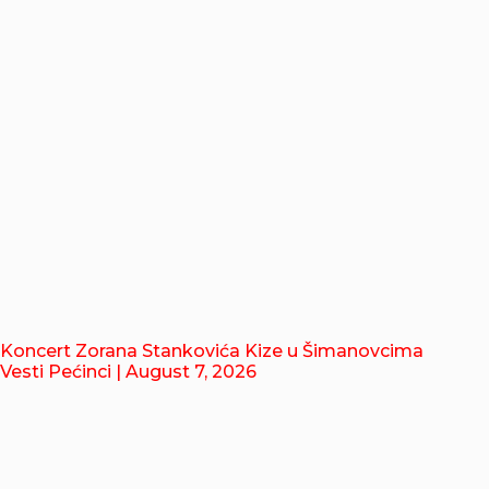
Koncert Zorana Stankovića Kize u Šimanovcima
Vesti Pećinci
| August 7, 2026