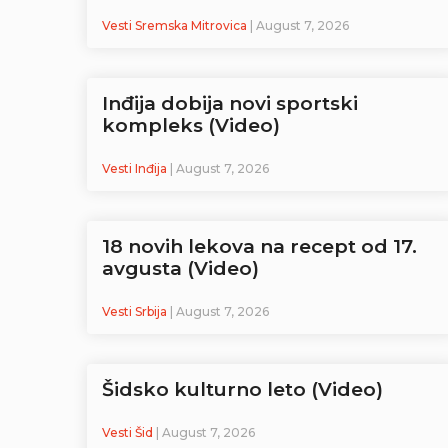
Vesti Sremska Mitrovica
| August 7, 2026
Inđija dobija novi sportski
kompleks (Video)
Vesti Inđija
| August 7, 2026
18 novih lekova na recept od 17.
avgusta (Video)
Vesti Srbija
| August 7, 2026
Šidsko kulturno leto (Video)
Vesti Šid
| August 7, 2026