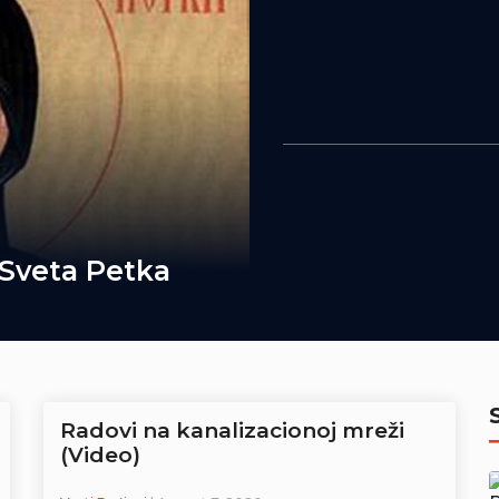
 Sveta Petka
Radovi na kanalizacionoj mreži
(Video)