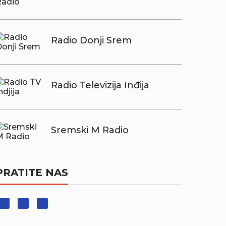
Radio Donji Srem
Radio Televizija Inđija
Sremski M Radio
PRATITE NAS