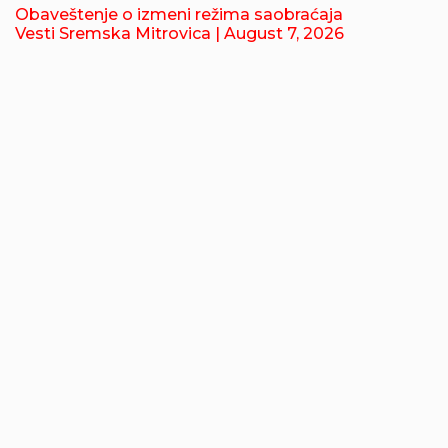
Obaveštenje o izmeni režima saobraćaja
Vesti Sremska Mitrovica
| August 7, 2026