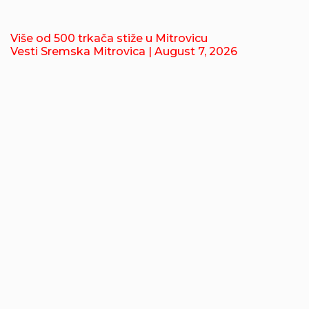
Više od 500 trkača stiže u Mitrovicu
Vesti Sremska Mitrovica
| August 7, 2026