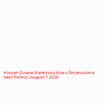
Koncert Zorana Stankovića Kize u Šimanovcima
Vesti Pećinci
| August 7, 2026