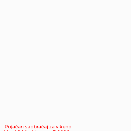
Pojačan saobraćaj za vikend