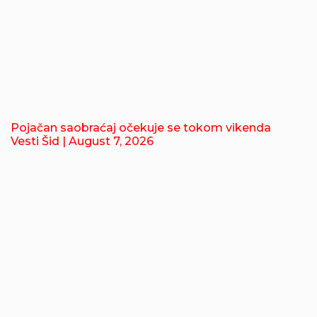
Pojačan saobraćaj očekuje se tokom vikenda
Vesti Šid
| August 7, 2026