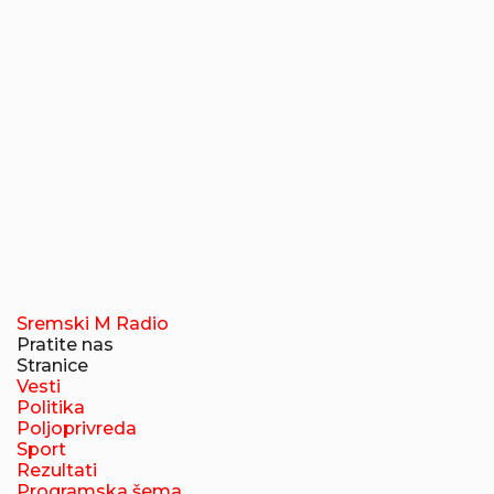
Sremski M Radio
Pratite nas
Stranice
Vesti
Politika
Poljoprivreda
Sport
Rezultati
Programska šema