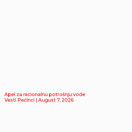
Apel za racionalnu potrošnju vode
Vesti Pećinci
| August 7, 2026