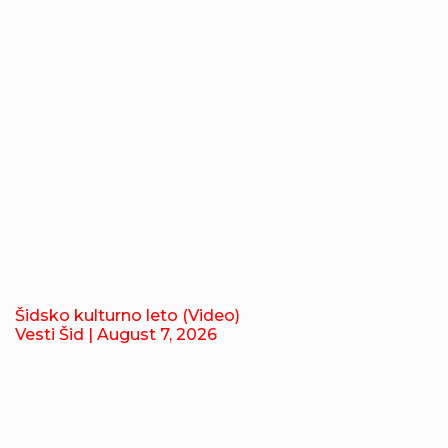
Šidsko kulturno leto (Video)
Vesti Šid
| August 7, 2026