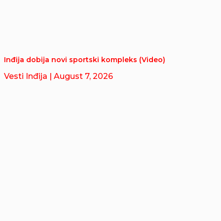
Inđija dobija novi sportski kompleks (Video)
Vesti Inđija
| August 7, 2026