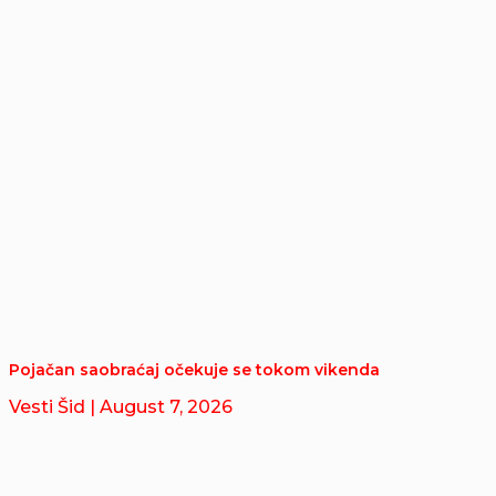
Pojačan saobraćaj očekuje se tokom vikenda
Vesti Šid
| August 7, 2026