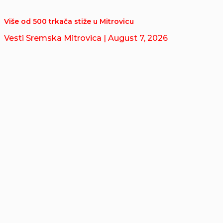
Više od 500 trkača stiže u Mitrovicu
Vesti Sremska Mitrovica
| August 7, 2026