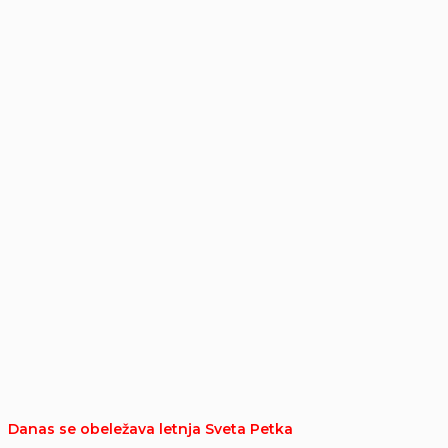
Danas se obeležava letnja Sveta Petka