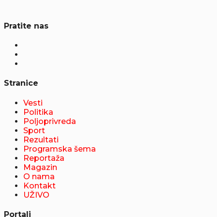
Pratite nas
Stranice
Vesti
Politika
Poljoprivreda
Sport
Rezultati
Programska šema
Reportaža
Magazin
O nama
Kontakt
UŽIVO
Portali