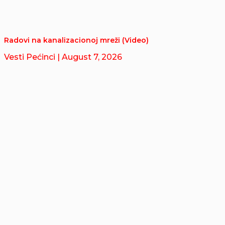
Radovi na kanalizacionoj mreži (Video)
Vesti Pećinci
| August 7, 2026