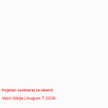
Pojačan saobraćaj za vikend
Vesti Srbija
| August 7, 2026