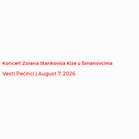
Koncert Zorana Stankovića Kize u Šimanovcima
Vesti Pećinci
| August 7, 2026