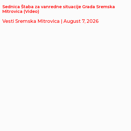
Sednica Štaba za vanredne situacije Grada Sremska
Mitrovica (Video)
Vesti Sremska Mitrovica
| August 7, 2026