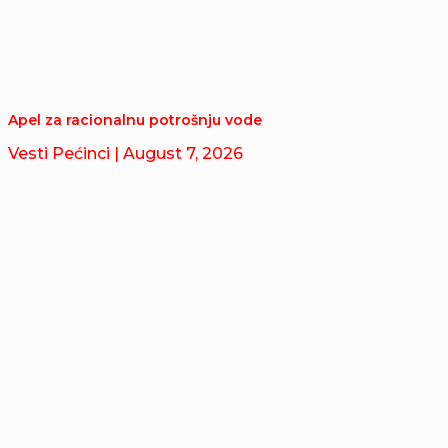
Apel za racionalnu potrošnju vode
Vesti Pećinci
| August 7, 2026