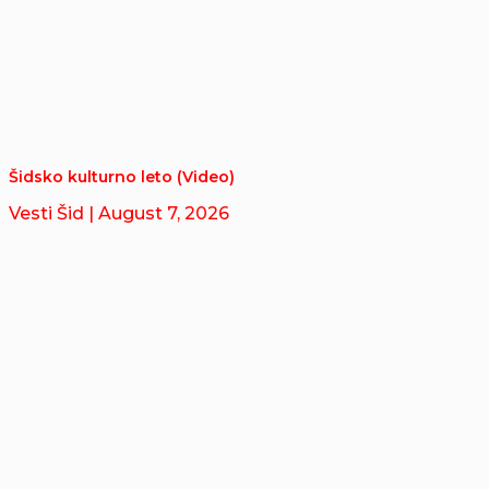
Šidsko kulturno leto (Video)
Vesti Šid
| August 7, 2026