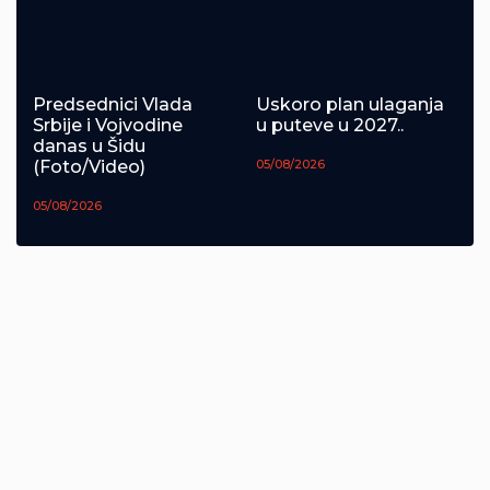
Predsednici Vlada
Uskoro plan ulaganja
Srbije i Vojvodine
u puteve u 2027..
danas u Šidu
(Foto/Video)
05/08/2026
05/08/2026