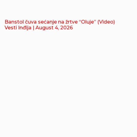
Banstol čuva sećanje na žrtve “Oluje” (Video)
Vesti Inđija
| August 4, 2026