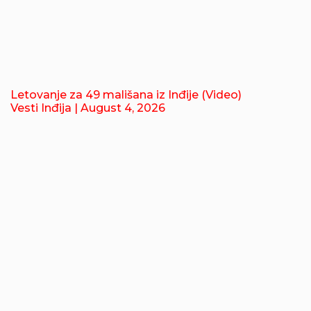
Letovanje za 49 mališana iz Inđije (Video)
Vesti Inđija
| August 4, 2026