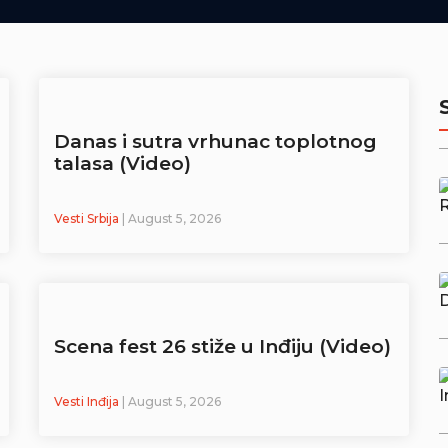
Danas i sutra vrhunac toplotnog
talasa (Video)
Vesti Srbija
| August 5, 2026
Scena fest 26 stiže u Inđiju (Video)
Vesti Inđija
| August 5, 2026