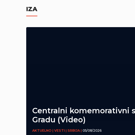
IZA
Centralni komemorativni 
Gradu (Video)
AKTUELNO | VESTI | SRBIJA |
05/08/2026