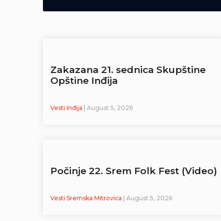
Zakazana 21. sednica Skupštine
Opštine Inđija
Vesti Inđija
| August 5, 2026
Počinje 22. Srem Folk Fest (Video)
Vesti Sremska Mitrovica
| August 5, 2026