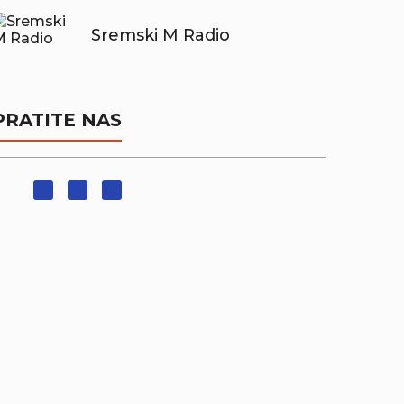
Sremski M Radio
PRATITE NAS