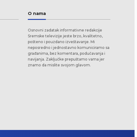
O nama
Osnovni zadatak informativne redakcije
Sremske televizije jeste brzo, kvalitetno,
pošteno i pouzdano izveštavanje. Mi
neposredno i jednostavno komuniciramo sa
građanima, bez komentara, podučavanja i
navijanja. Zaključke prepuštamo vama jer
znamo da mislite svojom glavom.