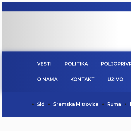
VESTI
POLITIKA
POLJOPRIV
O NAMA
KONTAKT
UŽIVO
Šid
Sremska Mitrovica
Ruma