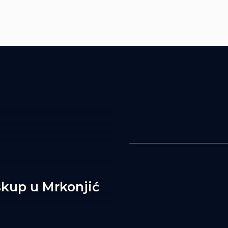
skup u Mrkonjić