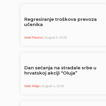
Regresiranje troškova prevoza
učenika
Vesti Pećinci
| August 5, 2026
Dan sećanja na stradale srbe u
hrvatskoj akciji “Oluja”
Vesti Srbija
| August 4, 2026