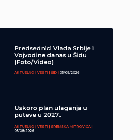
Predsednici Vlada Srbije i
Vojvodine danas u Šidu
(Foto/Video)
AKTUELNO | VESTI | ŠID |
05/08/2026
Uskoro plan ulaganja u
puteve u 2027..
AKTUELNO | VESTI | SREMSKA MITROVICA |
05/08/2026