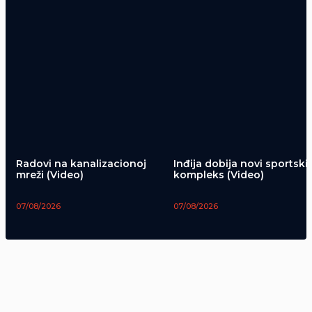
Radovi na kanalizacionoj
Inđija dobija novi sportski
mreži (Video)
kompleks (Video)
07/08/2026
07/08/2026