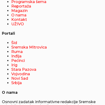
Programska šema
Reportaža
Magazin
O nama
Kontakt
UŽIVO
Portali
Šid
Sremska Mitrovica
Ruma
Inđija
Pećinci
Irig
Stara Pazova
Vojvodina
Novi Sad
Srbija
O nama
Osnovni zadatak informativne redakcije Sremske