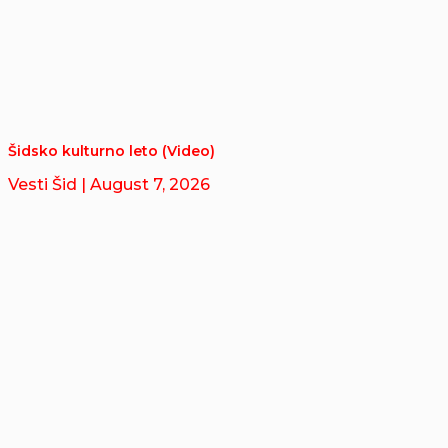
Šidsko kulturno leto (Video)
Vesti Šid
| August 7, 2026