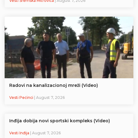
Vesti Sremska Mitrovica
| August 7, 2026
Radovi na kanalizacionoj mreži (Video)
Vesti Pećinci
| August 7, 2026
Inđija dobija novi sportski kompleks (Video)
Vesti Inđija
| August 7, 2026