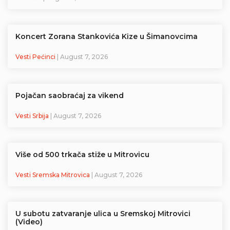
Koncert Zorana Stankovića Kize u Šimanovcima
Vesti Pećinci
| August 7, 2026
Pojačan saobraćaj za vikend
Vesti Srbija
| August 7, 2026
Više od 500 trkača stiže u Mitrovicu
Vesti Sremska Mitrovica
| August 7, 2026
U subotu zatvaranje ulica u Sremskoj Mitrovici
(Video)