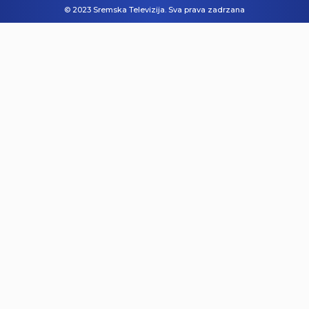
© 2023 Sremska Televizija. Sva prava zadrzana