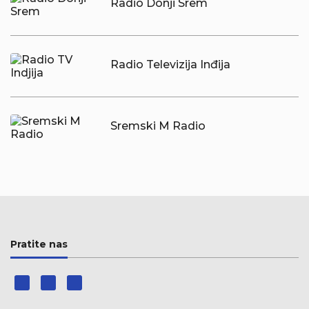
Radio Donji Srem
Radio Televizija Inđija
Sremski M Radio
Pratite nas