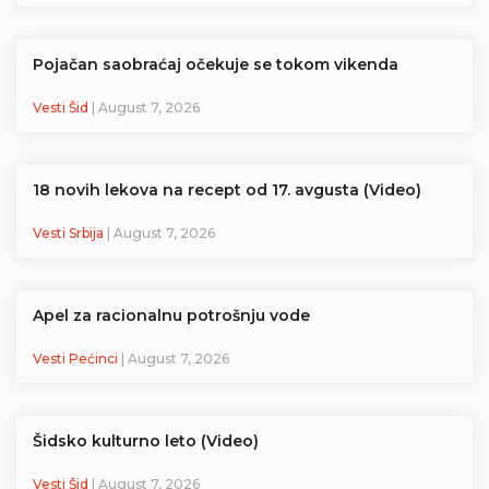
Pojačan saobraćaj očekuje se tokom vikenda
Vesti Šid
| August 7, 2026
18 novih lekova na recept od 17. avgusta (Video)
Vesti Srbija
| August 7, 2026
Apel za racionalnu potrošnju vode
Vesti Pećinci
| August 7, 2026
Šidsko kulturno leto (Video)
Vesti Šid
| August 7, 2026