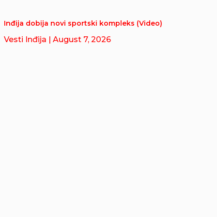
Inđija dobija novi sportski kompleks (Video)
Vesti Inđija
| August 7, 2026