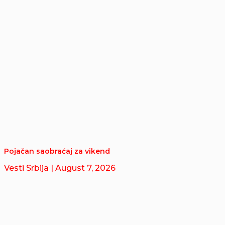
Pojačan saobraćaj za vikend
Vesti Srbija
| August 7, 2026