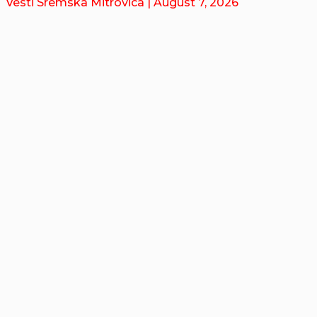
Vesti Sremska Mitrovica
| August 7, 2026