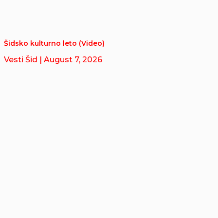
Šidsko kulturno leto (Video)
Vesti Šid
| August 7, 2026