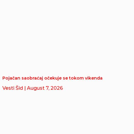
Pojačan saobraćaj očekuje se tokom vikenda
Vesti Šid
| August 7, 2026