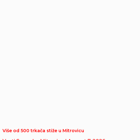
Više od 500 trkača stiže u Mitrovicu