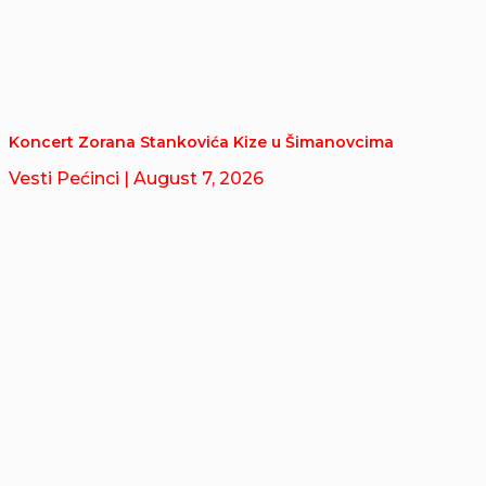
Koncert Zorana Stankovića Kize u Šimanovcima
Vesti Pećinci
| August 7, 2026