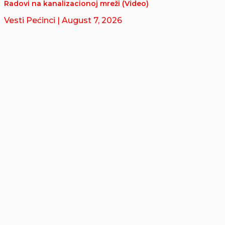
Radovi na kanalizacionoj mreži (Video)
Vesti Pećinci
| August 7, 2026