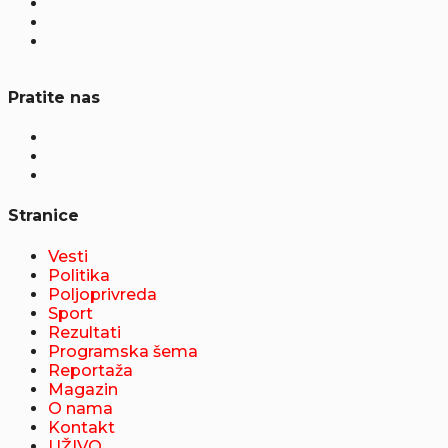
Pratite nas
Stranice
Vesti
Politika
Poljoprivreda
Sport
Rezultati
Programska šema
Reportaža
Magazin
O nama
Kontakt
UŽIVO