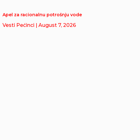
Apel za racionalnu potrošnju vode
Vesti Pećinci
| August 7, 2026