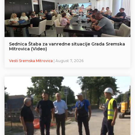
Sednica Štaba za vanredne situacije Grada Sremska
Mitrovica (Video)
Vesti Sremska Mitrovica
| August 7, 2026