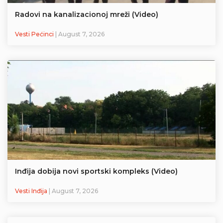
Radovi na kanalizacionoj mreži (Video)
Vesti Pećinci
| August 7, 2026
Inđija dobija novi sportski kompleks (Video)
Vesti Inđija
| August 7, 2026