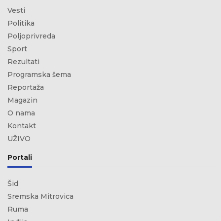
Vesti
Politika
Poljoprivreda
Sport
Rezultati
Programska šema
Reportaža
Magazin
O nama
Kontakt
UŽIVO
Portali
Šid
Sremska Mitrovica
Ruma