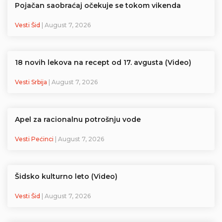
Pojačan saobraćaj očekuje se tokom vikenda
Vesti Šid
| August 7, 2026
18 novih lekova na recept od 17. avgusta (Video)
Vesti Srbija
| August 7, 2026
Apel za racionalnu potrošnju vode
Vesti Pećinci
| August 7, 2026
Šidsko kulturno leto (Video)
Vesti Šid
| August 7, 2026