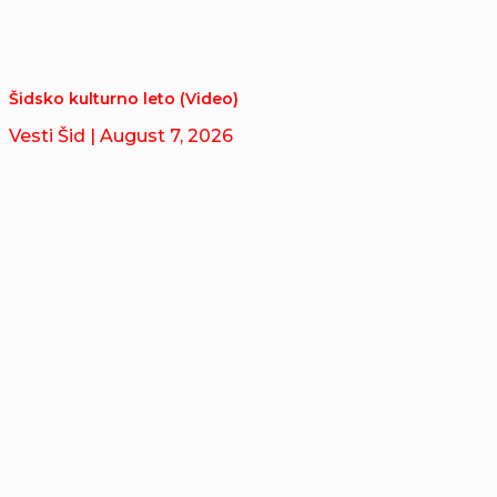
Šidsko kulturno leto (Video)
Vesti Šid
| August 7, 2026