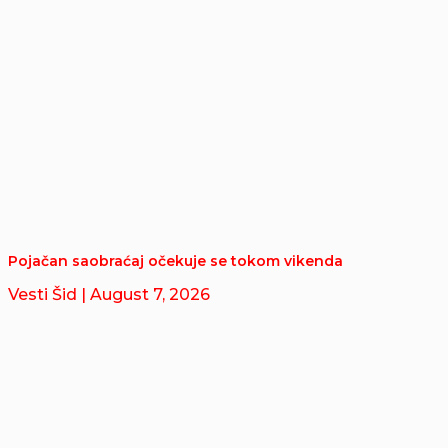
Pojačan saobraćaj očekuje se tokom vikenda
Vesti Šid
| August 7, 2026