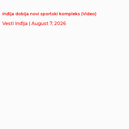
Inđija dobija novi sportski kompleks (Video)
Vesti Inđija
| August 7, 2026