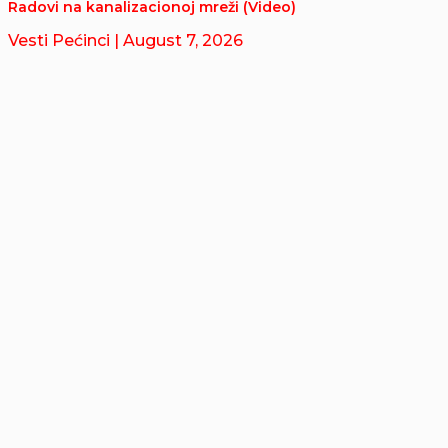
Radovi na kanalizacionoj mreži (Video)
Vesti Pećinci
| August 7, 2026