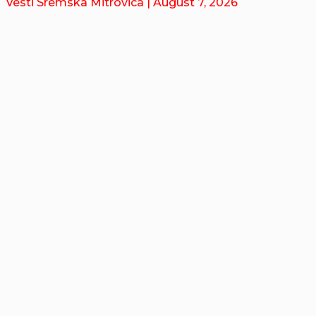
Vesti Sremska Mitrovica
| August 7, 2026