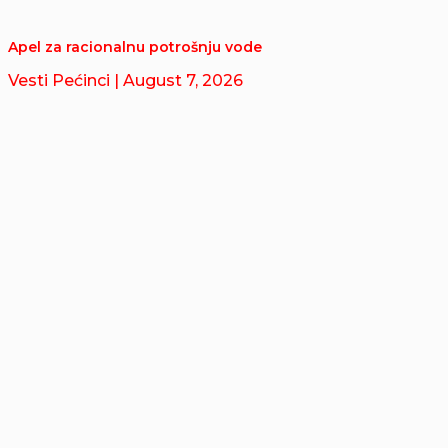
Apel za racionalnu potrošnju vode
Vesti Pećinci
| August 7, 2026