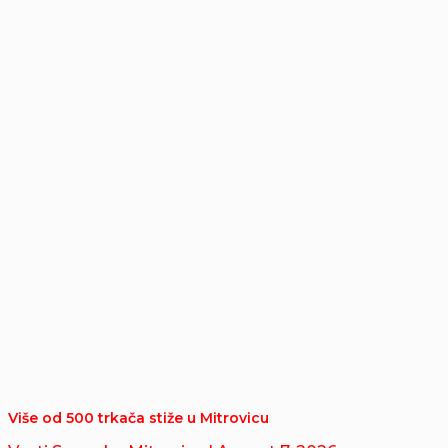
Više od 500 trkača stiže u Mitrovicu