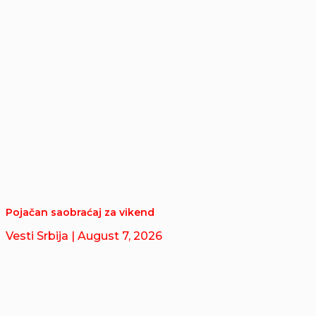
Pojačan saobraćaj za vikend
Vesti Srbija
| August 7, 2026