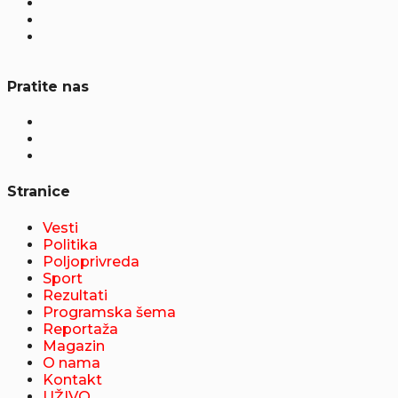
Pratite nas
Stranice
Vesti
Politika
Poljoprivreda
Sport
Rezultati
Programska šema
Reportaža
Magazin
O nama
Kontakt
UŽIVO