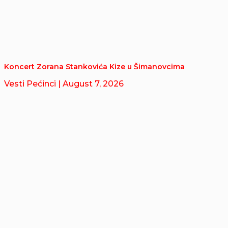
Koncert Zorana Stankovića Kize u Šimanovcima
Vesti Pećinci
| August 7, 2026