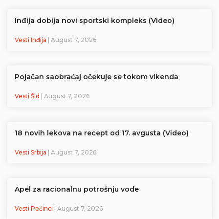
Inđija dobija novi sportski kompleks (Video)
Vesti Inđija
| August 7, 2026
Pojačan saobraćaj očekuje se tokom vikenda
Vesti Šid
| August 7, 2026
18 novih lekova na recept od 17. avgusta (Video)
Vesti Srbija
| August 7, 2026
Apel za racionalnu potrošnju vode
Vesti Pećinci
| August 7, 2026