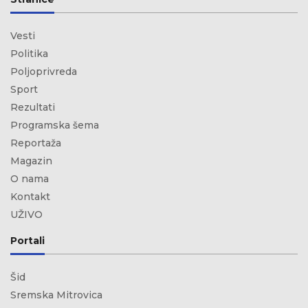
Vesti
Politika
Poljoprivreda
Sport
Rezultati
Programska šema
Reportaža
Magazin
O nama
Kontakt
UŽIVO
Portali
Šid
Sremska Mitrovica