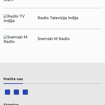
Radio Televizija Inđija
Sremski M Radio
Pratite nas
Stranice