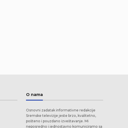
O nama
Osnovni zadatak informativne redakcije
Sremske televizije jeste brzo, kvalitetno,
pošteno i pouzdano izveštavanje. Mi
neposredno i jednostavno komuniciramo sa