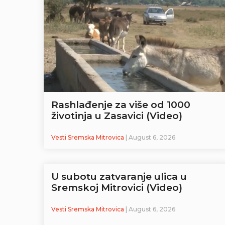
Rashlađenje za više od 1000
životinja u Zasavici (Video)
Vesti Sremska Mitrovica
| August 6, 2026
U subotu zatvaranje ulica u
Sremskoj Mitrovici (Video)
Vesti Sremska Mitrovica
| August 6, 2026