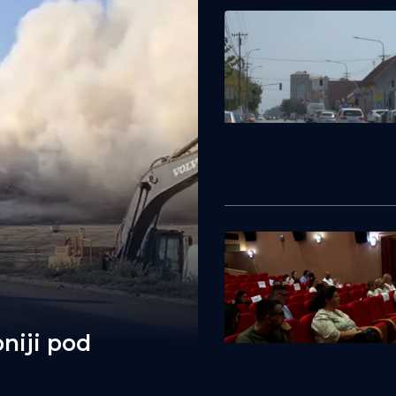
niji pod