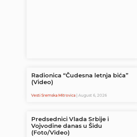
Radionica “Čudesna letnja bića”
(Video)
Vesti Sremska Mitrovica
| August 6, 2026
Predsednici Vlada Srbije i
Vojvodine danas u Šidu
(Foto/Video)