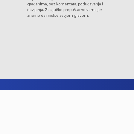
građanima, bez komentara, podučavanja i
navijanja. Zaključke prepuštamo vama jer
znamo da mislite svojom glavom.