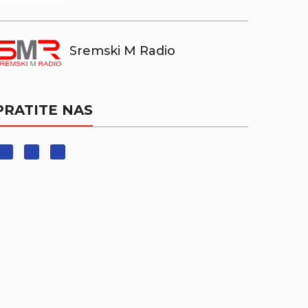
Sremski M Radio
PRATITE NAS