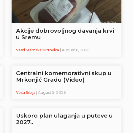
Akcije dobrovoljnog davanja krvi
u Sremu
Vesti Sremska Mitrovica
| August 6, 2026
Centralni komemorativni skup u
Mrkonjić Gradu (Video)
Vesti Srbija
| August 5, 2026
Uskoro plan ulaganja u puteve u
2027..