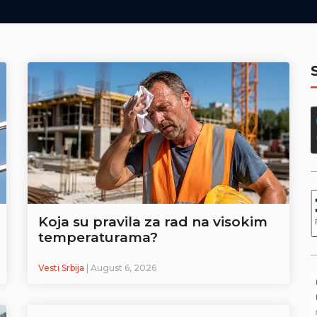
Koja su pravila za rad na visokim
temperaturama?
Vesti Srbija
| August 6, 2026