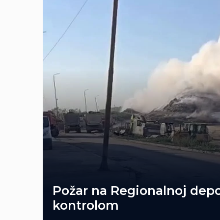
Požar na Regionalnoj depo
kontrolom