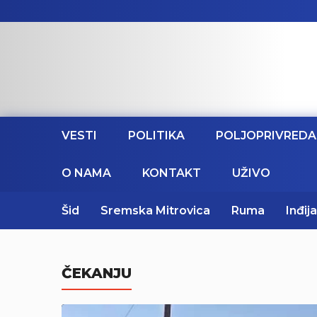
VESTI
POLITIKA
POLJOPRIVREDA
O NAMA
KONTAKT
UŽIVO
Šid
Sremska Mitrovica
Ruma
Inđija
ČEKANJU