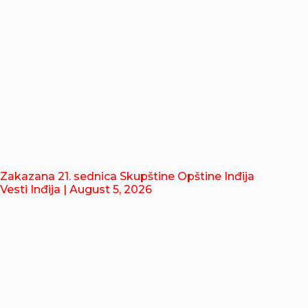
Zakazana 21. sednica Skupštine Opštine Inđija
Vesti Inđija
| August 5, 2026