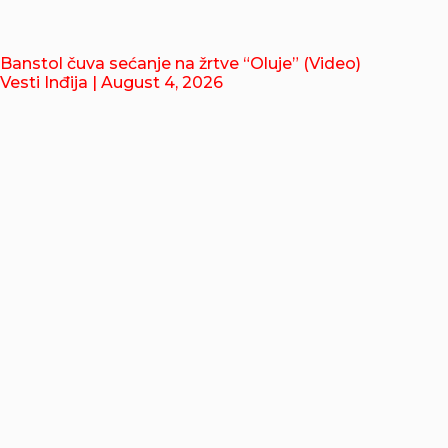
Banstol čuva sećanje na žrtve “Oluje” (Video)
Vesti Inđija
| August 4, 2026