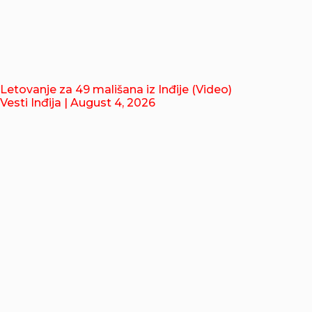
Letovanje za 49 mališana iz Inđije (Video)
Vesti Inđija
| August 4, 2026