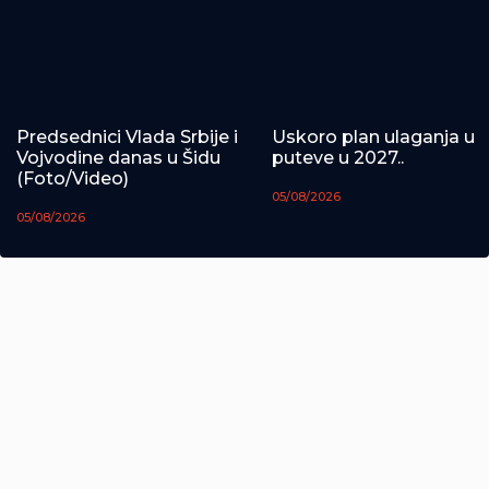
Predsednici Vlada Srbije i
Uskoro plan ulaganja u
Vojvodine danas u Šidu
puteve u 2027..
(Foto/Video)
05/08/2026
05/08/2026