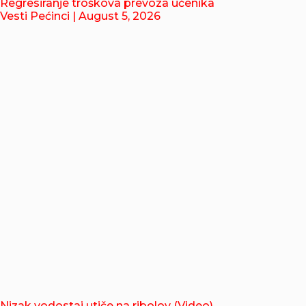
Regresiranje troškova prevoza učenika
Vesti Pećinci
| August 5, 2026
Nizak vodostaj utiče na ribolov (Video)