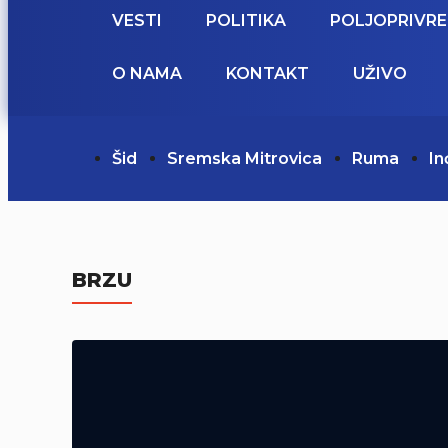
VESTI
POLITIKA
POLJOPRIVR
O NAMA
KONTAKT
UŽIVO
Šid
Sremska Mitrovica
Ruma
In
BRZU