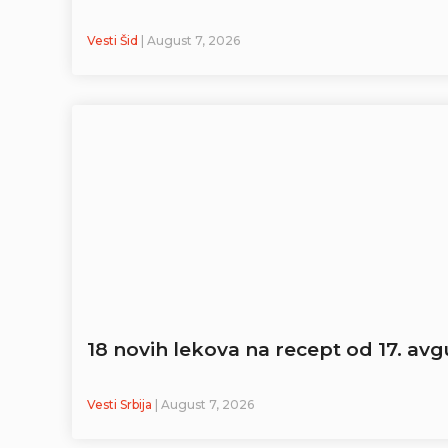
Vesti Šid
| August 7, 2026
18 novih lekova na recept od 17. avg
Vesti Srbija
| August 7, 2026