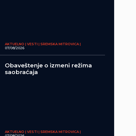
AKTUELNO | VESTI | SREMSKA MITROVICA |
07/08/2026
Obaveštenje o izmeni režima
saobraćaja
AKTUELNO | VESTI | SREMSKA MITROVICA |
07/08/2026