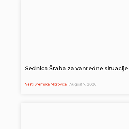
Sednica Štaba za vanredne situacije
Vesti Sremska Mitrovica
| August 7, 2026