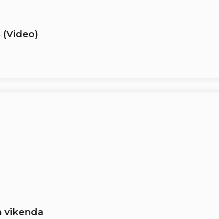
 (Video)
m vikenda