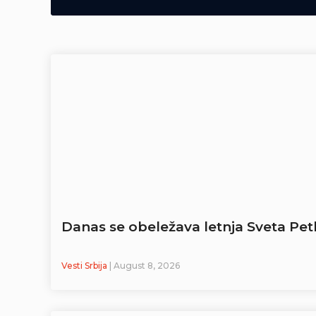
Danas se obeležava letnja Sveta Pe
Vesti Srbija
| August 8, 2026