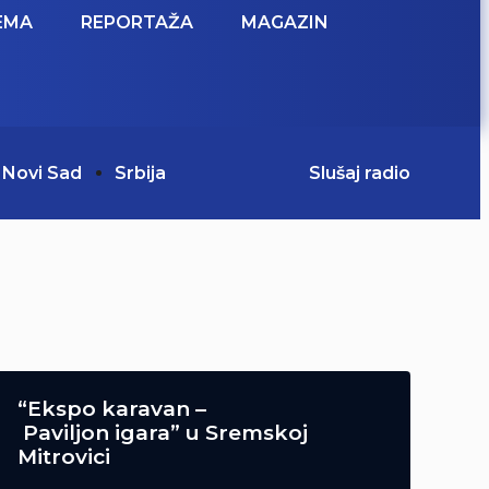
EMA
REPORTAŽA
MAGAZIN
Novi Sad
Srbija
Slušaj radio
“Ekspo karavan –
Paviljon igara” u Sremskoj
Mitrovici