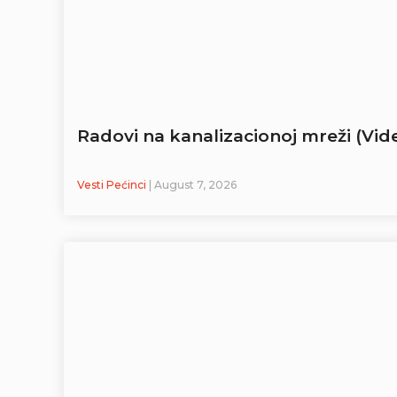
Radovi na kanalizacionoj mreži (Vid
Vesti Pećinci
| August 7, 2026