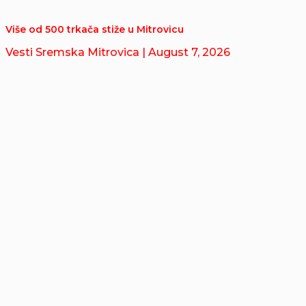
Više od 500 trkača stiže u Mitrovicu
Vesti Sremska Mitrovica
| August 7, 2026