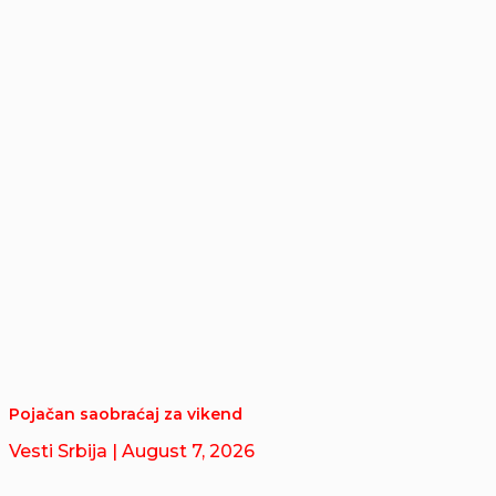
Pojačan saobraćaj za vikend
Vesti Srbija
| August 7, 2026