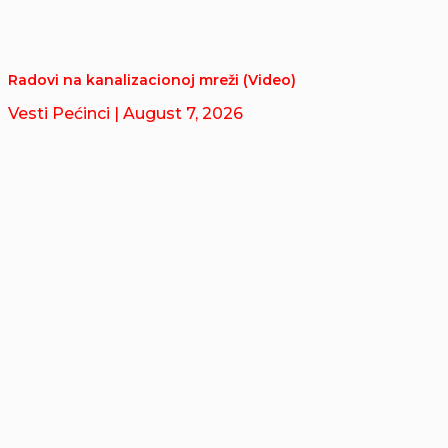
Radovi na kanalizacionoj mreži (Video)
Vesti Pećinci
| August 7, 2026