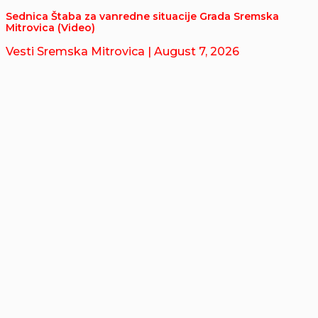
Sednica Štaba za vanredne situacije Grada Sremska
Mitrovica (Video)
Vesti Sremska Mitrovica
| August 7, 2026