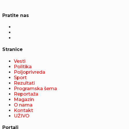
Pratite nas
Stranice
Vesti
Politika
Poljoprivreda
Sport
Rezultati
Programska šema
Reportaža
Magazin
O nama
Kontakt
UŽIVO
Portali