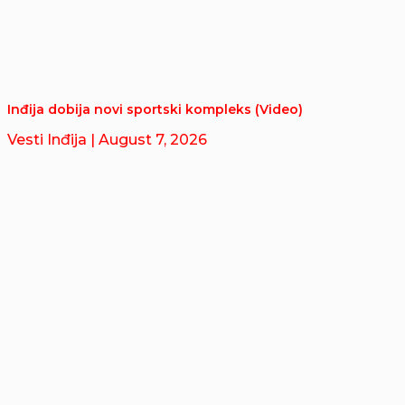
Inđija dobija novi sportski kompleks (Video)
Vesti Inđija
| August 7, 2026