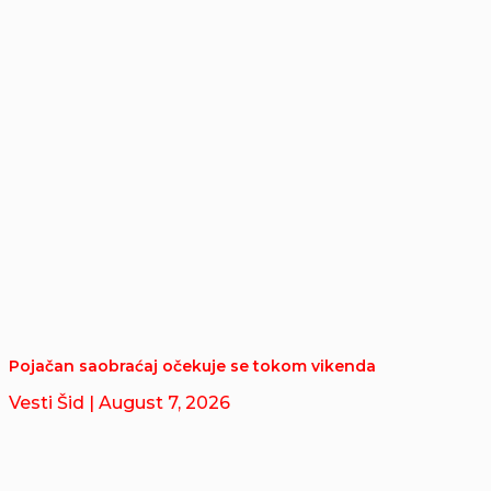
Pojačan saobraćaj očekuje se tokom vikenda
Vesti Šid
| August 7, 2026