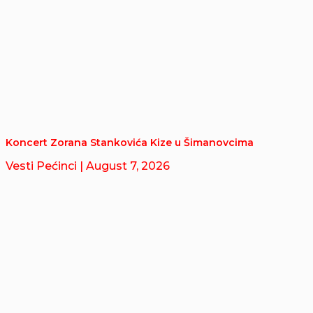
Koncert Zorana Stankovića Kize u Šimanovcima
Vesti Pećinci
| August 7, 2026