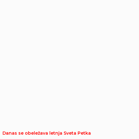
Danas se obeležava letnja Sveta Petka