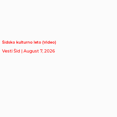
Šidsko kulturno leto (Video)
Vesti Šid
| August 7, 2026