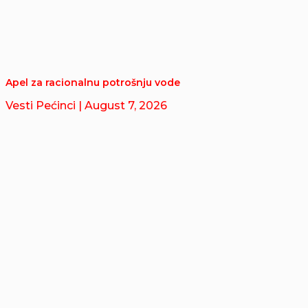
Apel za racionalnu potrošnju vode
Vesti Pećinci
| August 7, 2026