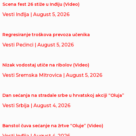
Scena fest 26 stiže u Inđiju (Video)
Vesti Inđija
| August 5, 2026
Regresiranje troškova prevoza učenika
Vesti Pećinci
| August 5, 2026
Nizak vodostaj utiče na ribolov (Video)
Vesti Sremska Mitrovica
| August 5, 2026
Dan sećanja na stradale srbe u hrvatskoj akciji “Oluja”
Vesti Srbija
| August 4, 2026
Banstol čuva sećanje na žrtve “Oluje” (Video)
Vesti Inđija
| August 4, 2026