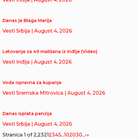
Danas je Blaga Marija
Vesti Srbija
| August 4, 2026
Letovanje za 49 mališana iz Inđije (Video)
Vesti Inđija
| August 4, 2026
Voda ispravna za kupanje
Vesti Sremska Mitrovica
| August 4, 2026
Danas isplata penzija
Vesti Srbija
| August 4, 2026
Stranica 1 of 2,232
1
2
3
4
5
...
10
20
30
...
›
»