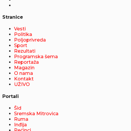
Stranice
Vesti
Politika
Poljoprivreda
Sport
Rezultati
Programska šema
Reportaža
Magazin
O nama
Kontakt
UŽIVO
Portali
Šid
Sremska Mitrovica
Ruma
Inđija
Pećinci