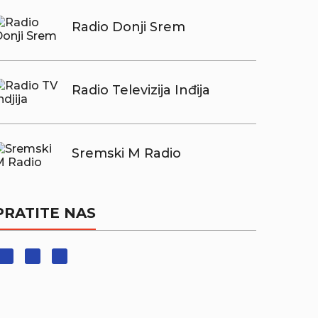
Radio Donji Srem
Radio Televizija Inđija
Sremski M Radio
PRATITE NAS