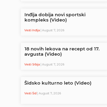
Inđija dobija novi sportski
kompleks (Video)
Vesti Inđija
| August 7, 2026
18 novih lekova na recept od 17.
avgusta (Video)
Vesti Srbija
| August 7, 2026
Šidsko kulturno leto (Video)
Vesti Šid
| August 7, 2026