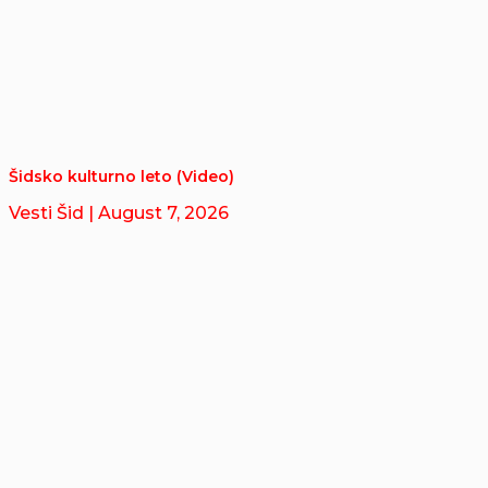
Šidsko kulturno leto (Video)
Vesti Šid
| August 7, 2026