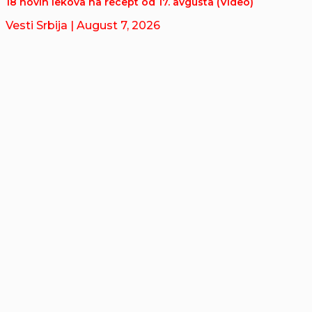
18 novih lekova na recept od 17. avgusta (Video)
Vesti Srbija
| August 7, 2026