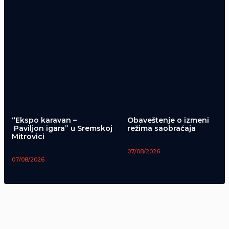
“Ekspo karavan –
Obaveštenje o izmeni
Paviljon igara” u Sremskoj
režima saobraćaja
Mitrovici
07/08/2026
07/08/2026