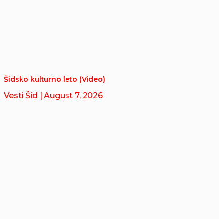
Šidsko kulturno leto (Video)
Vesti Šid
| August 7, 2026