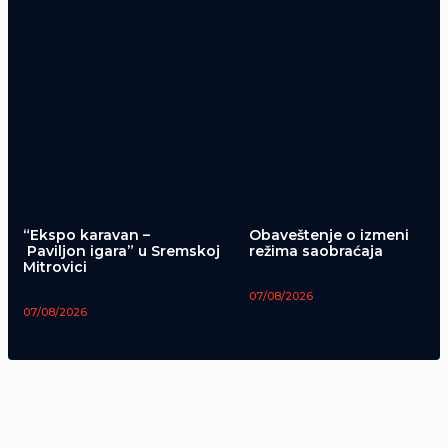
“Ekspo karavan –
Obaveštenje o izmeni
Paviljon igara” u Sremskoj
režima saobraćaja
Mitrovici
07/08/2026
07/08/2026