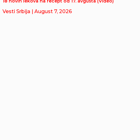
18 novih lekova na recept od 17. avgusta (Video)
Vesti Srbija
| August 7, 2026