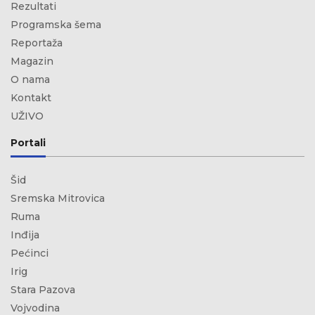
Rezultati
Programska šema
Reportaža
Magazin
O nama
Kontakt
UŽIVO
Portali
Šid
Sremska Mitrovica
Ruma
Inđija
Pećinci
Irig
Stara Pazova
Vojvodina