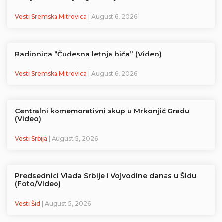
Vesti Sremska Mitrovica
| August 6, 2026
Radionica “Čudesna letnja bića” (Video)
Vesti Sremska Mitrovica
| August 6, 2026
Centralni komemorativni skup u Mrkonjić Gradu
(Video)
Vesti Srbija
| August 5, 2026
Predsednici Vlada Srbije i Vojvodine danas u Šidu
(Foto/Video)
Vesti Šid
| August 5, 2026