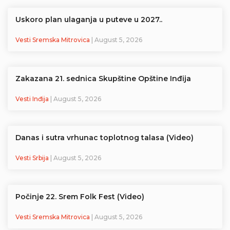
Uskoro plan ulaganja u puteve u 2027..
Vesti Sremska Mitrovica
| August 5, 2026
Zakazana 21. sednica Skupštine Opštine Inđija
Vesti Inđija
| August 5, 2026
Danas i sutra vrhunac toplotnog talasa (Video)
Vesti Srbija
| August 5, 2026
Počinje 22. Srem Folk Fest (Video)
Vesti Sremska Mitrovica
| August 5, 2026