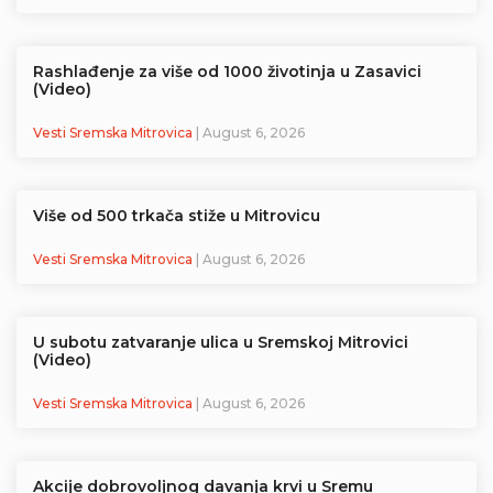
Rashlađenje za više od 1000 životinja u Zasavici
(Video)
Vesti Sremska Mitrovica
| August 6, 2026
Više od 500 trkača stiže u Mitrovicu
Vesti Sremska Mitrovica
| August 6, 2026
U subotu zatvaranje ulica u Sremskoj Mitrovici
(Video)
Vesti Sremska Mitrovica
| August 6, 2026
Akcije dobrovoljnog davanja krvi u Sremu