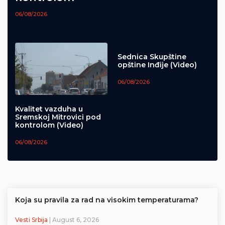
06/08/2026
Sednica Skupštine
opštine Inđije (Video)
06/08/2026
Kvalitet vazduha u
Sremskoj Mitrovici pod
kontrolom (Video)
06/08/2026
Koja su pravila za rad na visokim temperaturama?
Vesti Srbija
| August 6, 2026